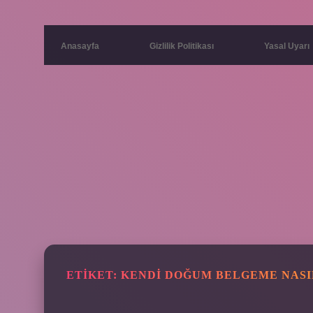
Anasayfa
Gizlilik Politikası
Yasal Uyarı
ETIKET:
KENDI DOĞUM BELGEME NASI