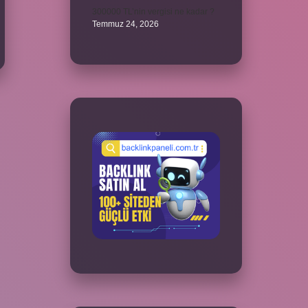
300000 TL’nin vergisi ne kadar ?
Temmuz 24, 2026