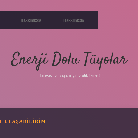
Hakkımızda
Hakkımızda
Enerji Dolu Tüyolar
Hareketli bir yaşam için pratik fikirler!
L ULAŞABILIRIM