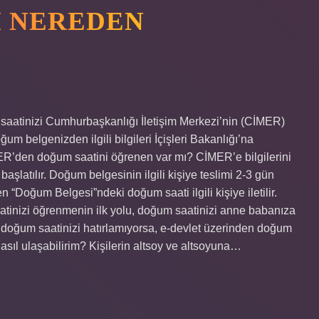
I NEREDEN
saatinizi Cumhurbaşkanlığı İletişim Merkezi’nin (CİMER)
ğum belgenizden ilgili bilgileri İçişleri Bakanlığı’na
ER’den doğum saatini öğrenen var mı? CİMER’e bilgilerini
başlatılır. Doğum belgesinin ilgili kişiye teslimi 2-3 gün
 “Doğum Belgesi”ndeki doğum saati ilgili kişiye iletilir.
tinizi öğrenmenin ilk yolu, doğum saatinizi anne babanıza
 doğum saatinizi hatırlamıyorsa, e-devlet üzerinden doğum
asıl ulaşabilirim? Kişilerin altsoy ve altsoyuna…