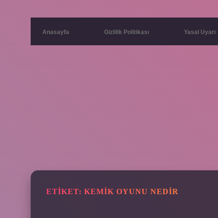
Anasayfa
Gizlilik Politikası
Yasal Uyarı
ETIKET:
KEMIK OYUNU NEDIR