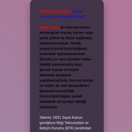
Reklam ve İletişim:
Skype:
live:.cid.575569c608265c69
Yasal Uyarı:
Bu internet sitesi,
herhangi bir marka, kurum veya
şahıs şirketi ile hiçbir bağlantısı
bulunmamaktadır. Sitede
yalnızca kendi hazırladığımız
makaleler paylaşılmaktadır.
Burada yer alan içerikler haber
niteliği taşımamakta olup,
gerçek kurum ve kişiler
hakkında paylaşım
yapılmamaktadır. Gerçek kurum
ve kişiler ile isim benzerlikleri
tamamen tesadüfidir.
Sitemizdeki bilgiler taslak
halindedir ve tavsiye niteliği
taşımazlar.
Sitemiz, 5651 Sayılı Kanun
gereğince Bilgi Teknolojileri ve
İletişim Kurumu (BTK) tarafından