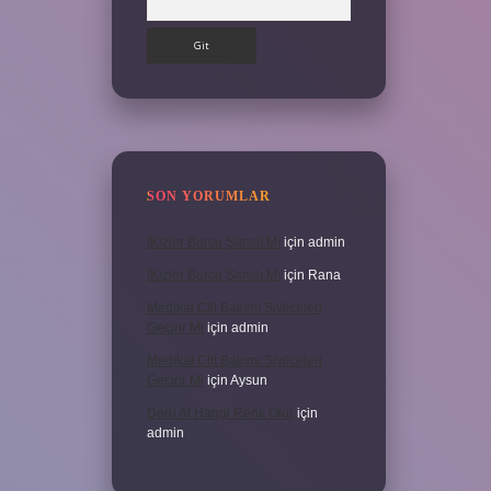
SON YORUMLAR
İKizler Burcu Şanslı Mı
için
admin
İKizler Burcu Şanslı Mı
için
Rana
Medikal Cilt Bakımı Sivilceleri
Geçirir Mi
için
admin
Medikal Cilt Bakımı Sivilceleri
Geçirir Mi
için
Aysun
Doru At Hangi Renk Olur
için
admin