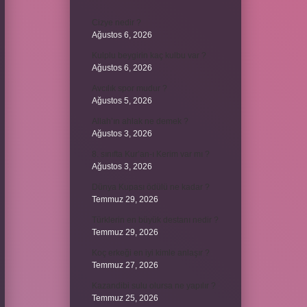
Cizye nedir ?
Ağustos 6, 2026
Kulplu beygirin kaç kulbu var ?
Ağustos 6, 2026
Avcılık spor mudur ?
Ağustos 5, 2026
Allah’ın ahlak ne demek ?
Ağustos 3, 2026
8. sınıfta Kur’an-ı Kerim var mı ?
Ağustos 3, 2026
Dünya Kupası ödülü ne kadar ?
Temmuz 29, 2026
Türklerin en büyük destanı nedir ?
Temmuz 29, 2026
Koç erkeği en iyi kimle anlaşır ?
Temmuz 27, 2026
Kazandibi sulu olursa ne yapılır ?
Temmuz 25, 2026