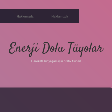
Hakkımızda
Hakkımızda
Enerji Dolu Tüyolar
Hareketli bir yaşam için pratik fikirler!