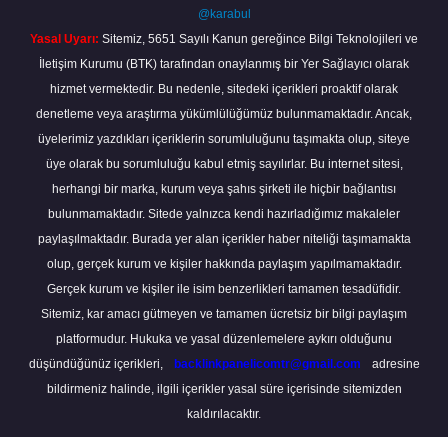
@karabul
Yasal Uyarı:
Sitemiz, 5651 Sayılı Kanun gereğince Bilgi Teknolojileri ve
İletişim Kurumu (BTK) tarafından onaylanmış bir Yer Sağlayıcı olarak
hizmet vermektedir. Bu nedenle, sitedeki içerikleri proaktif olarak
denetleme veya araştırma yükümlülüğümüz bulunmamaktadır. Ancak,
üyelerimiz yazdıkları içeriklerin sorumluluğunu taşımakta olup, siteye
üye olarak bu sorumluluğu kabul etmiş sayılırlar. Bu internet sitesi,
herhangi bir marka, kurum veya şahıs şirketi ile hiçbir bağlantısı
bulunmamaktadır. Sitede yalnızca kendi hazırladığımız makaleler
paylaşılmaktadır. Burada yer alan içerikler haber niteliği taşımamakta
olup, gerçek kurum ve kişiler hakkında paylaşım yapılmamaktadır.
Gerçek kurum ve kişiler ile isim benzerlikleri tamamen tesadüfidir.
Sitemiz, kar amacı gütmeyen ve tamamen ücretsiz bir bilgi paylaşım
platformudur. Hukuka ve yasal düzenlemelere aykırı olduğunu
düşündüğünüz içerikleri,
backlinkpanelicomtr@gmail.com
adresine
bildirmeniz halinde, ilgili içerikler yasal süre içerisinde sitemizden
kaldırılacaktır.