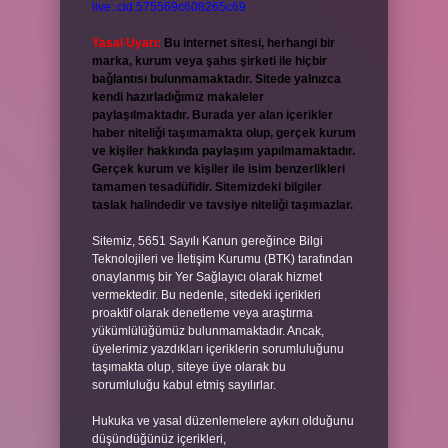
live:.cid.575569c608265c69
Yasal Uyarı:
Bu internet sitesi, herhangi bir
marka, kurum veya şahıs şirketi ile hiçbir
bağlantısı bulunmamaktadır. Sitede yalnızca
kendi hazırladığımız makaleler
paylaşılmaktadır. Burada yer alan içerikler
haber niteliği taşımamakta olup, gerçek kurum
ve kişiler hakkında paylaşım yapılmamaktadır.
Gerçek kurum ve kişiler ile isim benzerlikleri
tamamen tesadüfidir. Sitemizdeki bilgiler
taslak halindedir ve tavsiye niteliği taşımazlar.
Sitemiz, 5651 Sayılı Kanun gereğince Bilgi
Teknolojileri ve İletişim Kurumu (BTK) tarafından
onaylanmış bir Yer Sağlayıcı olarak hizmet
vermektedir. Bu nedenle, sitedeki içerikleri
proaktif olarak denetleme veya araştırma
yükümlülüğümüz bulunmamaktadır. Ancak,
üyelerimiz yazdıkları içeriklerin sorumluluğunu
taşımakta olup, siteye üye olarak bu
sorumluluğu kabul etmiş sayılırlar.
Hukuka ve yasal düzenlemelere aykırı olduğunu
düşündüğünüz içerikleri,