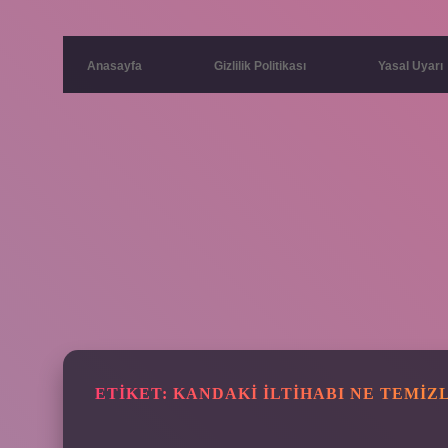
Anasayfa
Gizlilik Politikası
Yasal Uyarı
ETIKET:
KANDAKI ILTIHABI NE TEMIZ