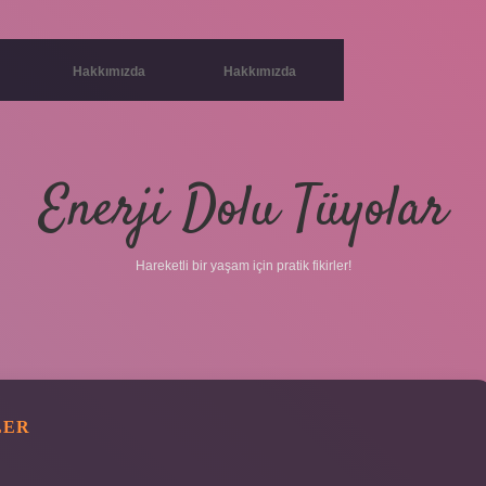
Hakkımızda
Hakkımızda
Enerji Dolu Tüyolar
Hareketli bir yaşam için pratik fikirler!
LER