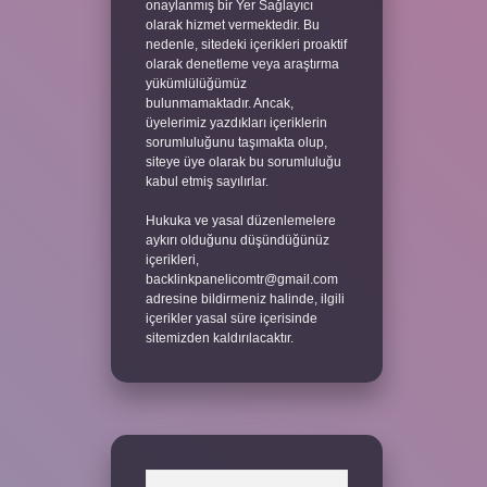
onaylanmış bir Yer Sağlayıcı
olarak hizmet vermektedir. Bu
nedenle, sitedeki içerikleri proaktif
olarak denetleme veya araştırma
yükümlülüğümüz
bulunmamaktadır. Ancak,
üyelerimiz yazdıkları içeriklerin
sorumluluğunu taşımakta olup,
siteye üye olarak bu sorumluluğu
kabul etmiş sayılırlar.
Hukuka ve yasal düzenlemelere
aykırı olduğunu düşündüğünüz
içerikleri,
backlinkpanelicomtr@gmail.com
adresine bildirmeniz halinde, ilgili
içerikler yasal süre içerisinde
sitemizden kaldırılacaktır.
Arama