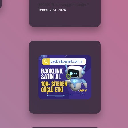
300000 TL’nin vergisi ne kadar ?
Temmuz 24, 2026