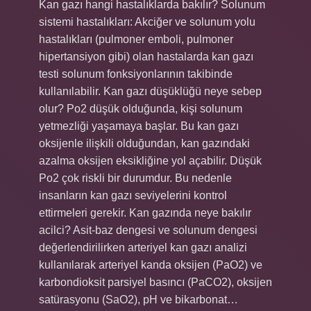
Kan gazı hangi hastalıklarda bakılır? Solunum
sistemi hastalıkları: Akciğer ve solunum yolu
hastalıkları (pulmoner emboli, pulmoner
hipertansiyon gibi) olan hastalarda kan gazı
testi solunum fonksiyonlarının takibinde
kullanılabilir. Kan gazı düşüklüğü neye sebep
olur? Po2 düşük olduğunda, kişi solunum
yetmezliği yaşamaya başlar. Bu kan gazı
oksijenle ilişkili olduğundan, kan gazındaki
azalma oksijen eksikliğine yol açabilir. Düşük
Po2 çok riskli bir durumdur. Bu nedenle
insanların kan gazı seviyelerini kontrol
ettirmeleri gerekir. Kan gazında neye bakılır
acilci? Asit-baz dengesi ve solunum dengesi
değerlendirilirken arteriyel kan gazı analizi
kullanılarak arteriyel kanda oksijen (PaO2) ve
karbondioksit parsiyel basıncı (PaCO2), oksijen
satürasyonu (SaO2), pH ve bikarbonat…