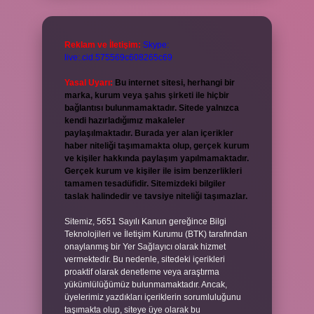
Reklam ve İletişim:
Skype:
live:.cid.575569c608265c69
Yasal Uyarı:
Bu internet sitesi, herhangi bir
marka, kurum veya şahıs şirketi ile hiçbir
bağlantısı bulunmamaktadır. Sitede yalnızca
kendi hazırladığımız makaleler
paylaşılmaktadır. Burada yer alan içerikler
haber niteliği taşımamakta olup, gerçek kurum
ve kişiler hakkında paylaşım yapılmamaktadır.
Gerçek kurum ve kişiler ile isim benzerlikleri
tamamen tesadüfidir. Sitemizdeki bilgiler
taslak halindedir ve tavsiye niteliği taşımazlar.
Sitemiz, 5651 Sayılı Kanun gereğince Bilgi
Teknolojileri ve İletişim Kurumu (BTK) tarafından
onaylanmış bir Yer Sağlayıcı olarak hizmet
vermektedir. Bu nedenle, sitedeki içerikleri
proaktif olarak denetleme veya araştırma
yükümlülüğümüz bulunmamaktadır. Ancak,
üyelerimiz yazdıkları içeriklerin sorumluluğunu
taşımakta olup, siteye üye olarak bu