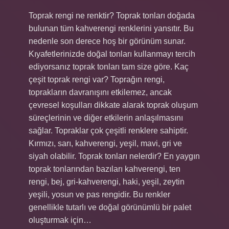
Toprak rengi ne renktir? Toprak tonları doğada
bulunan tüm kahverengi renklerini yansıtır. Bu
nedenle son derece hoş bir görünüm sunar.
Kıyafetlerinizde doğal tonları kullanmayı tercih
ediyorsanız toprak tonları tam size göre. Kaç
çeşit toprak rengi var? Toprağın rengi,
toprakların davranışını etkilemez, ancak
çevresel koşulları dikkate alarak toprak oluşum
süreçlerinin ve diğer etkilerin anlaşılmasını
sağlar. Topraklar çok çeşitli renklere sahiptir.
Kırmızı, sarı, kahverengi, yeşil, mavi, gri ve
siyah olabilir. Toprak tonları nelerdir? En yaygın
toprak tonlarından bazıları kahverengi, ten
rengi, bej, gri-kahverengi, haki, yeşil, zeytin
yeşili, yosun ve pas rengidir. Bu renkler
genellikle tutarlı ve doğal görünümlü bir palet
oluşturmak için…