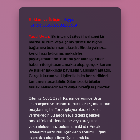
Reklam ve İletişim:
Skype:
live:.cid.575569c608265c69
Yasal Uyarı:
Bu internet sitesi, herhangi bir
marka, kurum veya şahıs şirketi ile hiçbir
bağlantısı bulunmamaktadır. Sitede yalnızca
kendi hazırladığımız makaleler
paylaşılmaktadır. Burada yer alan içerikler
haber niteliği taşımamakta olup, gerçek kurum
ve kişiler hakkında paylaşım yapılmamaktadır.
Gerçek kurum ve kişiler ile isim benzerlikleri
tamamen tesadüfidir. Sitemizdeki bilgiler
taslak halindedir ve tavsiye niteliği taşımazlar.
Sitemiz, 5651 Sayılı Kanun gereğince Bilgi
Teknolojileri ve İletişim Kurumu (BTK) tarafından
onaylanmış bir Yer Sağlayıcı olarak hizmet
vermektedir. Bu nedenle, sitedeki içerikleri
proaktif olarak denetleme veya araştırma
yükümlülüğümüz bulunmamaktadır. Ancak,
üyelerimiz yazdıkları içeriklerin sorumluluğunu
taşımakta olup, siteye üye olarak bu