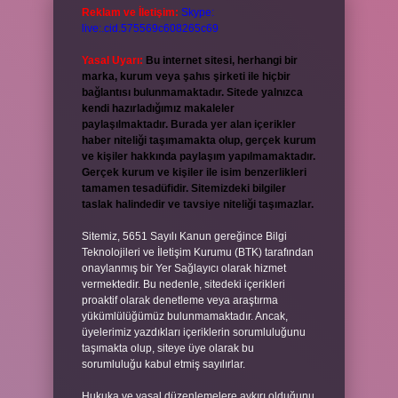
Reklam ve İletişim:
Skype:
live:.cid.575569c608265c69
Yasal Uyarı:
Bu internet sitesi, herhangi bir
marka, kurum veya şahıs şirketi ile hiçbir
bağlantısı bulunmamaktadır. Sitede yalnızca
kendi hazırladığımız makaleler
paylaşılmaktadır. Burada yer alan içerikler
haber niteliği taşımamakta olup, gerçek kurum
ve kişiler hakkında paylaşım yapılmamaktadır.
Gerçek kurum ve kişiler ile isim benzerlikleri
tamamen tesadüfidir. Sitemizdeki bilgiler
taslak halindedir ve tavsiye niteliği taşımazlar.
Sitemiz, 5651 Sayılı Kanun gereğince Bilgi
Teknolojileri ve İletişim Kurumu (BTK) tarafından
onaylanmış bir Yer Sağlayıcı olarak hizmet
vermektedir. Bu nedenle, sitedeki içerikleri
proaktif olarak denetleme veya araştırma
yükümlülüğümüz bulunmamaktadır. Ancak,
üyelerimiz yazdıkları içeriklerin sorumluluğunu
taşımakta olup, siteye üye olarak bu
sorumluluğu kabul etmiş sayılırlar.
Hukuka ve yasal düzenlemelere aykırı olduğunu