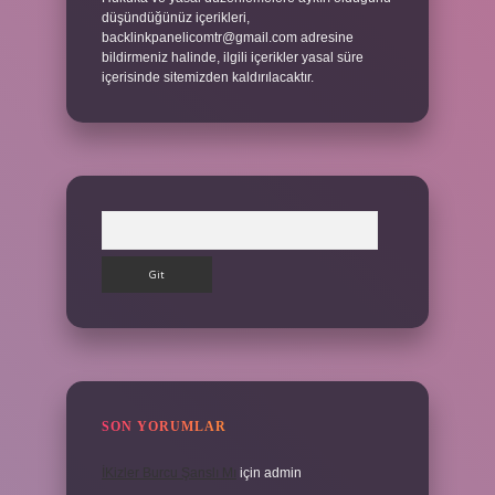
düşündüğünüz içerikleri,
backlinkpanelicomtr@gmail.com
adresine
bildirmeniz halinde, ilgili içerikler yasal süre
içerisinde sitemizden kaldırılacaktır.
Arama
SON YORUMLAR
İKizler Burcu Şanslı Mı
için
admin