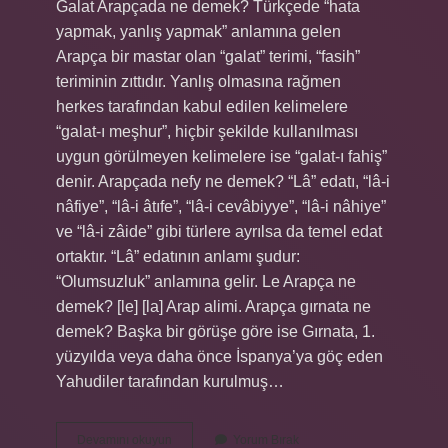
Galat Arapçada ne demek? Türkçede “hata
yapmak, yanlış yapmak” anlamına gelen
Arapça bir mastar olan “galat” terimi, “fasih”
teriminin zıttıdır. Yanlış olmasına rağmen
herkes tarafından kabul edilen kelimelere
“galat-ı meşhur”, hiçbir şekilde kullanılması
uygun görülmeyen kelimelere ise “galat-ı fahiş”
denir. Arapçada nefy ne demek? “Lâ” edatı, “lâ-i
nâfiye”, “lâ-i âtıfe”, “lâ-i cevâbiyye”, “lâ-i nâhiye”
ve “lâ-i zâide” gibi türlere ayrılsa da temel edat
ortaktır. “Lâ” edatının anlamı şudur:
“Olumsuzluk” anlamına gelir. Le Arapça ne
demek? [le] [la] Arap alimi. Arapça gırnata ne
demek? Başka bir görüşe göre ise Gırnata, 1.
yüzyılda veya daha önce İspanya’ya göç eden
Yahudiler tarafından kurulmuş…
Gali
Devamını okuyun
Yorum Bırak