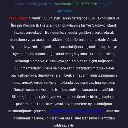
forumhizmeti@gmail.com
Whatsapp: 0262 606 0 726
Telegram:
@karabul
Yasal Uyarı:
Sitemiz, 5651 Sayılı Kanun gereğince Bilgi Teknolojileri ve
İletişim Kurumu (BTK) tarafından onaylanmış bir Yer Sağlayıcı olarak
hizmet vermektedir. Bu nedenle, sitedeki içerikleri proaktif olarak
denetleme veya araştırma yükümlülüğümüz bulunmamaktadır. Ancak,
üyelerimiz yazdıkları içeriklerin sorumluluğunu taşımakta olup, siteye
üye olarak bu sorumluluğu kabul etmiş sayılırlar. Bu internet sitesi,
herhangi bir marka, kurum veya şahıs şirketi ile hiçbir bağlantısı
bulunmamaktadır. Sitede yalnızca kendi hazırladığımız makaleler
paylaşılmaktadır. Burada yer alan içerikler haber niteliği taşımamakta
olup, gerçek kurum ve kişiler hakkında paylaşım yapılmamaktadır.
Gerçek kurum ve kişiler ile isim benzerlikleri tamamen tesadüfidir.
Sitemiz, kar amacı gütmeyen ve tamamen ücretsiz bir bilgi paylaşım
platformudur. Hukuka ve yasal düzenlemelere aykırı olduğunu
düşündüğünüz içerikleri,
backlinkpanelicomtr@gmail.com
adresine
bildirmeniz halinde, ilgili içerikler yasal süre içerisinde sitemizden
kaldırılacaktır.