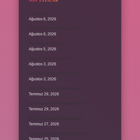
SON YAZILAR
Cizye nedir ?
Ağustos 6, 2026
Kulplu beygirin kaç kulbu var ?
Ağustos 6, 2026
Avcılık spor mudur ?
Ağustos 5, 2026
Allah’ın ahlak ne demek ?
Ağustos 3, 2026
8. sınıfta Kur’an-ı Kerim var mı ?
Ağustos 3, 2026
Dünya Kupası ödülü ne kadar ?
Temmuz 29, 2026
Türklerin en büyük destanı nedir ?
Temmuz 29, 2026
Koç erkeği en iyi kimle anlaşır ?
Temmuz 27, 2026
Kazandibi sulu olursa ne yapılır ?
Temmuz 25, 2026