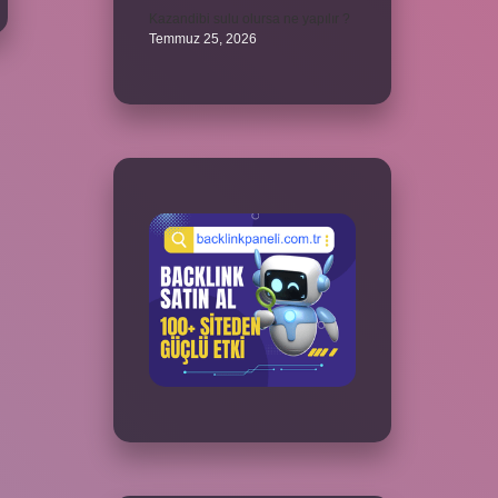
Kazandibi sulu olursa ne yapılır ?
Temmuz 25, 2026