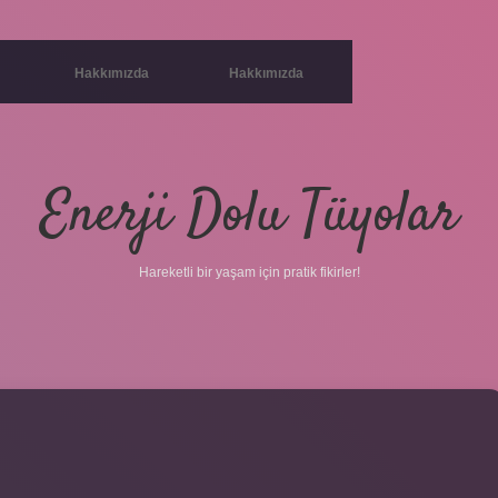
Hakkımızda
Hakkımızda
Enerji Dolu Tüyolar
Hareketli bir yaşam için pratik fikirler!