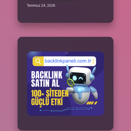
300000 TL’nin vergisi ne kadar ?
Temmuz 24, 2026