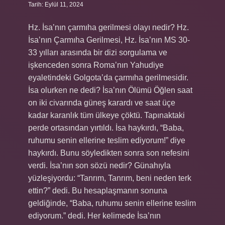
Tarih: Eylül 11, 2024
Hz. İsa’nın çarmıha gerilmesi olayı nedir? Hz.
İsa’nın Çarmıha Gerilmesi, Hz. İsa’nın MS 30-
33 yılları arasında bir dizi sorgulama ve
işkenceden sonra Roma’nın Yahudiye
eyaletindeki Golgota’da çarmıha gerilmesidir.
İsa olurken ne dedi? İsa’nın Ölümü Öğlen saat
on iki civarında güneş karardı ve saat üçe
kadar karanlık tüm ülkeye çöktü. Tapınaktaki
perde ortasından yırtıldı. İsa haykırdı, “Baba,
ruhumu senin ellerine teslim ediyorum!” diye
haykırdı. Bunu söyledikten sonra son nefesini
verdi. İsa’nın son sözü nedir? Günahıyla
yüzleşiyordu: “Tanrım, Tanrım, beni neden terk
ettin?” dedi. Bu hesaplaşmanın sonuna
geldiğinde, “Baba, ruhumu senin ellerine teslim
ediyorum.” dedi. Her kelimede İsa’nın