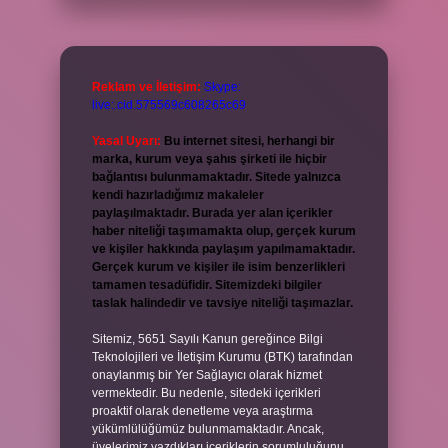
Reklam ve İletişim:
Skype:
live:.cid.575569c608265c69
Yasal Uyarı:
Bu internet sitesi, herhangi bir
marka, kurum veya şahıs şirketi ile hiçbir
bağlantısı bulunmamaktadır. Sitede yalnızca
kendi hazırladığımız makaleler
paylaşılmaktadır. Burada yer alan içerikler
haber niteliği taşımamakta olup, gerçek kurum
ve kişiler hakkında paylaşım yapılmamaktadır.
Gerçek kurum ve kişiler ile isim benzerlikleri
tamamen tesadüfidir. Sitemizdeki bilgiler
taslak halindedir ve tavsiye niteliği taşımazlar.
Sitemiz, 5651 Sayılı Kanun gereğince Bilgi
Teknolojileri ve İletişim Kurumu (BTK) tarafından
onaylanmış bir Yer Sağlayıcı olarak hizmet
vermektedir. Bu nedenle, sitedeki içerikleri
proaktif olarak denetleme veya araştırma
yükümlülüğümüz bulunmamaktadır. Ancak,
üyelerimiz yazdıkları içeriklerin sorumluluğunu