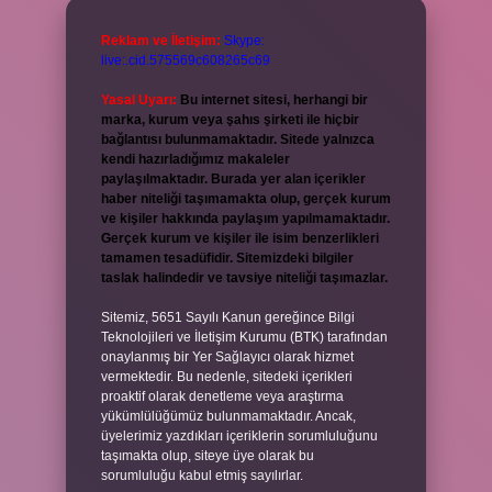
Reklam ve İletişim:
Skype:
live:.cid.575569c608265c69
Yasal Uyarı:
Bu internet sitesi, herhangi bir
marka, kurum veya şahıs şirketi ile hiçbir
bağlantısı bulunmamaktadır. Sitede yalnızca
kendi hazırladığımız makaleler
paylaşılmaktadır. Burada yer alan içerikler
haber niteliği taşımamakta olup, gerçek kurum
ve kişiler hakkında paylaşım yapılmamaktadır.
Gerçek kurum ve kişiler ile isim benzerlikleri
tamamen tesadüfidir. Sitemizdeki bilgiler
taslak halindedir ve tavsiye niteliği taşımazlar.
Sitemiz, 5651 Sayılı Kanun gereğince Bilgi
Teknolojileri ve İletişim Kurumu (BTK) tarafından
onaylanmış bir Yer Sağlayıcı olarak hizmet
vermektedir. Bu nedenle, sitedeki içerikleri
proaktif olarak denetleme veya araştırma
yükümlülüğümüz bulunmamaktadır. Ancak,
üyelerimiz yazdıkları içeriklerin sorumluluğunu
taşımakta olup, siteye üye olarak bu
sorumluluğu kabul etmiş sayılırlar.