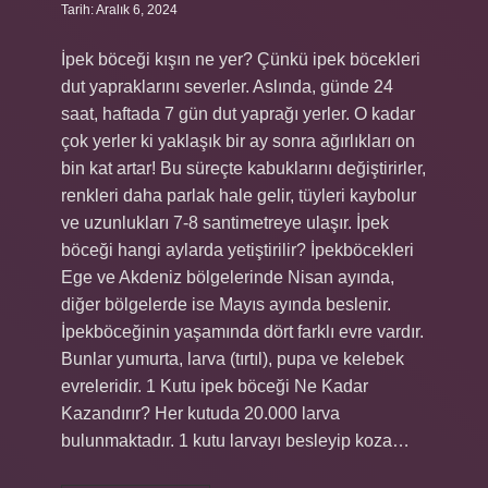
Tarih: Aralık 6, 2024
İpek böceği kışın ne yer? Çünkü ipek böcekleri
dut yapraklarını severler. Aslında, günde 24
saat, haftada 7 gün dut yaprağı yerler. O kadar
çok yerler ki yaklaşık bir ay sonra ağırlıkları on
bin kat artar! Bu süreçte kabuklarını değiştirirler,
renkleri daha parlak hale gelir, tüyleri kaybolur
ve uzunlukları 7-8 santimetreye ulaşır. İpek
böceği hangi aylarda yetiştirilir? İpekböcekleri
Ege ve Akdeniz bölgelerinde Nisan ayında,
diğer bölgelerde ise Mayıs ayında beslenir.
İpekböceğinin yaşamında dört farklı evre vardır.
Bunlar yumurta, larva (tırtıl), pupa ve kelebek
evreleridir. 1 Kutu ipek böceği Ne Kadar
Kazandırır? Her kutuda 20.000 larva
bulunmaktadır. 1 kutu larvayı besleyip koza…