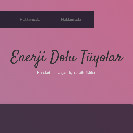
Hakkımızda
Hakkımızda
Enerji Dolu Tüyolar
Hareketli bir yaşam için pratik fikirler!