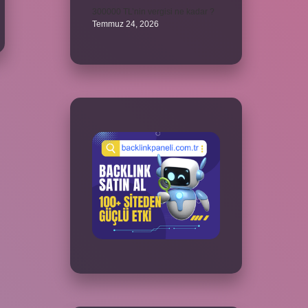
300000 TL’nin vergisi ne kadar ?
Temmuz 24, 2026