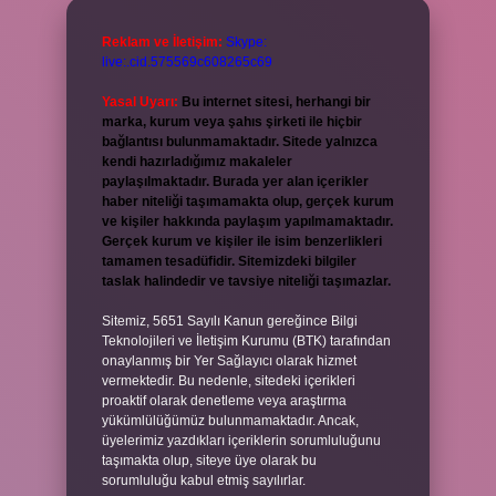
Reklam ve İletişim:
Skype:
live:.cid.575569c608265c69
Yasal Uyarı:
Bu internet sitesi, herhangi bir
marka, kurum veya şahıs şirketi ile hiçbir
bağlantısı bulunmamaktadır. Sitede yalnızca
kendi hazırladığımız makaleler
paylaşılmaktadır. Burada yer alan içerikler
haber niteliği taşımamakta olup, gerçek kurum
ve kişiler hakkında paylaşım yapılmamaktadır.
Gerçek kurum ve kişiler ile isim benzerlikleri
tamamen tesadüfidir. Sitemizdeki bilgiler
taslak halindedir ve tavsiye niteliği taşımazlar.
Sitemiz, 5651 Sayılı Kanun gereğince Bilgi
Teknolojileri ve İletişim Kurumu (BTK) tarafından
onaylanmış bir Yer Sağlayıcı olarak hizmet
vermektedir. Bu nedenle, sitedeki içerikleri
proaktif olarak denetleme veya araştırma
yükümlülüğümüz bulunmamaktadır. Ancak,
üyelerimiz yazdıkları içeriklerin sorumluluğunu
taşımakta olup, siteye üye olarak bu
sorumluluğu kabul etmiş sayılırlar.