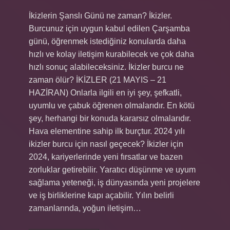
İkizlerin Şanslı Günü ne zaman? İkizler.
Burcunuz için uygun kabul edilen Çarşamba
günü, öğrenmek istediğiniz konularda daha
hızlı ve kolay iletişim kurabilecek ve çok daha
hızlı sonuç alabileceksiniz. İkizler burcu ne
zaman ölür? İKİZLER (21 MAYIS – 21
HAZİRAN) Onlarla ilgili en iyi şey, şefkatli,
uyumlu ve çabuk öğrenen olmalarıdır. En kötü
şey, herhangi bir konuda kararsız olmalarıdır.
Hava elementine sahip ilk burçtur. 2024 yılı
ikizler burcu için nasıl geçecek? İkizler için
2024, kariyerlerinde yeni fırsatlar ve bazen
zorluklar getirebilir. Yaratıcı düşünme ve uyum
sağlama yeteneği, iş dünyasında yeni projelere
ve iş birliklerine kapı açabilir. Yılın belirli
zamanlarında, yoğun iletişim…