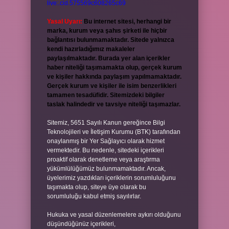
live:.cid.575569c608265c69
Yasal Uyarı:
Bu internet sitesi, herhangi bir
marka, kurum veya şahıs şirketi ile hiçbir
bağlantısı bulunmamaktadır. Sitede yalnızca
kendi hazırladığımız makaleler
paylaşılmaktadır. Burada yer alan içerikler
haber niteliği taşımamakta olup, gerçek kurum
ve kişiler hakkında paylaşım yapılmamaktadır.
Gerçek kurum ve kişiler ile isim benzerlikleri
tamamen tesadüfidir. Sitemizdeki bilgiler
taslak halindedir ve tavsiye niteliği taşımazlar.
Sitemiz, 5651 Sayılı Kanun gereğince Bilgi
Teknolojileri ve İletişim Kurumu (BTK) tarafından
onaylanmış bir Yer Sağlayıcı olarak hizmet
vermektedir. Bu nedenle, sitedeki içerikleri
proaktif olarak denetleme veya araştırma
yükümlülüğümüz bulunmamaktadır. Ancak,
üyelerimiz yazdıkları içeriklerin sorumluluğunu
taşımakta olup, siteye üye olarak bu
sorumluluğu kabul etmiş sayılırlar.
Hukuka ve yasal düzenlemelere aykırı olduğunu
düşündüğünüz içerikleri,