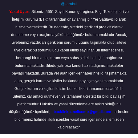
@karabul
Yasal Uyarı:
Sitemiz, 5651 Sayılı Kanun gereğince Bilgi Teknolojileri ve
İletişim Kurumu (BTK) tarafından onaylanmış bir Yer Sağlayıcı olarak
hizmet vermektedir. Bu nedenle, sitedeki içerikleri proaktif olarak
denetleme veya araştırma yükümlülüğümüz bulunmamaktadır. Ancak,
üyelerimiz yazdıkları içeriklerin sorumluluğunu taşımakta olup, siteye
üye olarak bu sorumluluğu kabul etmiş sayılırlar. Bu internet sitesi,
herhangi bir marka, kurum veya şahıs şirketi ile hiçbir bağlantısı
bulunmamaktadır. Sitede yalnızca kendi hazırladığımız makaleler
paylaşılmaktadır. Burada yer alan içerikler haber niteliği taşımamakta
olup, gerçek kurum ve kişiler hakkında paylaşım yapılmamaktadır.
Gerçek kurum ve kişiler ile isim benzerlikleri tamamen tesadüfidir.
Sitemiz, kar amacı gütmeyen ve tamamen ücretsiz bir bilgi paylaşım
platformudur. Hukuka ve yasal düzenlemelere aykırı olduğunu
düşündüğünüz içerikleri,
backlinkpanelicomtr@gmail.com
adresine
bildirmeniz halinde, ilgili içerikler yasal süre içerisinde sitemizden
kaldırılacaktır.