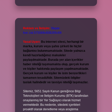
Reklam ve İletişim:
Skype:
live:.cid.575569c608265c69
Yasal Uyarı:
Bu internet sitesi, herhangi bir
marka, kurum veya şahıs şirketi ile hiçbir
bağlantısı bulunmamaktadır. Sitede yalnızca
kendi hazırladığımız makaleler
paylaşılmaktadır. Burada yer alan içerikler
haber niteliği taşımamakta olup, gerçek kurum
ve kişiler hakkında paylaşım yapılmamaktadır.
Gerçek kurum ve kişiler ile isim benzerlikleri
tamamen tesadüfidir. Sitemizdeki bilgiler
taslak halindedir ve tavsiye niteliği taşımazlar.
Sitemiz, 5651 Sayılı Kanun gereğince Bilgi
Teknolojileri ve İletişim Kurumu (BTK) tarafından
onaylanmış bir Yer Sağlayıcı olarak hizmet
vermektedir. Bu nedenle, sitedeki içerikleri
proaktif olarak denetleme veya araştırma