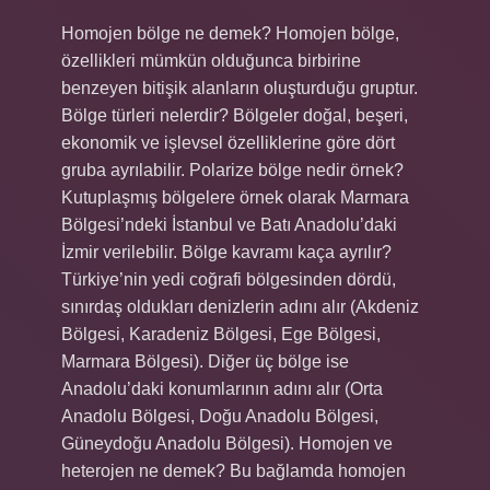
Homojen bölge ne demek? Homojen bölge,
özellikleri mümkün olduğunca birbirine
benzeyen bitişik alanların oluşturduğu gruptur.
Bölge türleri nelerdir? Bölgeler doğal, beşeri,
ekonomik ve işlevsel özelliklerine göre dört
gruba ayrılabilir. Polarize bölge nedir örnek?
Kutuplaşmış bölgelere örnek olarak Marmara
Bölgesi’ndeki İstanbul ve Batı Anadolu’daki
İzmir verilebilir. Bölge kavramı kaça ayrılır?
Türkiye’nin yedi coğrafi bölgesinden dördü,
sınırdaş oldukları denizlerin adını alır (Akdeniz
Bölgesi, Karadeniz Bölgesi, Ege Bölgesi,
Marmara Bölgesi). Diğer üç bölge ise
Anadolu’daki konumlarının adını alır (Orta
Anadolu Bölgesi, Doğu Anadolu Bölgesi,
Güneydoğu Anadolu Bölgesi). Homojen ve
heterojen ne demek? Bu bağlamda homojen