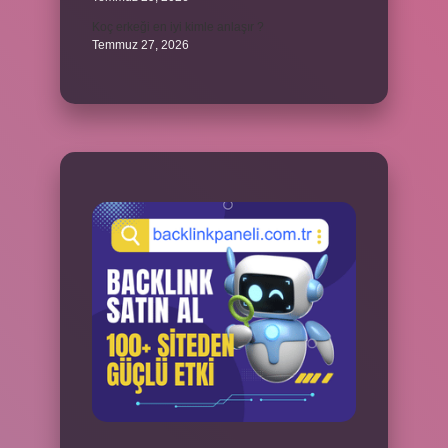
Koç erkeği en iyi kimle anlaşır ?
Temmuz 27, 2026