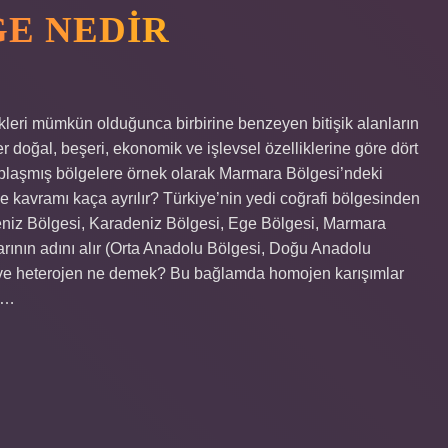
E NEDIR
eri mümkün olduğunca birbirine benzeyen bitişik alanların
er doğal, beşeri, ekonomik ve işlevsel özelliklerine göre dört
tuplaşmış bölgelere örnek olarak Marmara Bölgesi’ndeki
lge kavramı kaça ayrılır? Türkiye’nin yedi coğrafi bölgesinden
kdeniz Bölgesi, Karadeniz Bölgesi, Ege Bölgesi, Marmara
rının adını alır (Orta Anadolu Bölgesi, Doğu Anadolu
ve heterojen ne demek? Bu bağlamda homojen karışımlar
r.…