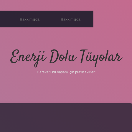
Hakkımızda
Hakkımızda
Enerji Dolu Tüyolar
Hareketli bir yaşam için pratik fikirler!