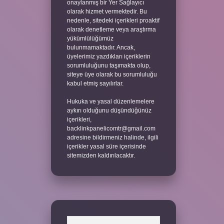
onaylanmış bir Yer Sağlayıcı
olarak hizmet vermektedir. Bu
nedenle, sitedeki içerikleri proaktif
olarak denetleme veya araştırma
yükümlülüğümüz
bulunmamaktadır. Ancak,
üyelerimiz yazdıkları içeriklerin
sorumluluğunu taşımakta olup,
siteye üye olarak bu sorumluluğu
kabul etmiş sayılırlar.
Hukuka ve yasal düzenlemelere
aykırı olduğunu düşündüğünüz
içerikleri,
backlinkpanelicomtr@gmail.com
adresine bildirmeniz halinde, ilgili
içerikler yasal süre içerisinde
sitemizden kaldırılacaktır.
Arama