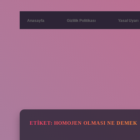
Anasayfa
Gizlilik Politikası
Yasal Uyarı
ETIKET:
HOMOJEN OLMASI NE DEMEK