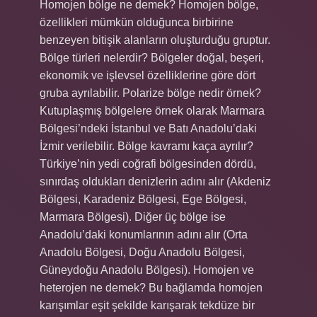
Homojen bölge ne demek? Homojen bölge,
özellikleri mümkün olduğunca birbirine
benzeyen bitişik alanların oluşturduğu gruptur.
Bölge türleri nelerdir? Bölgeler doğal, beşeri,
ekonomik ve işlevsel özelliklerine göre dört
gruba ayrılabilir. Polarize bölge nedir örnek?
Kutuplaşmış bölgelere örnek olarak Marmara
Bölgesi’ndeki İstanbul ve Batı Anadolu’daki
İzmir verilebilir. Bölge kavramı kaça ayrılır?
Türkiye’nin yedi coğrafi bölgesinden dördü,
sınırdaş oldukları denizlerin adını alır (Akdeniz
Bölgesi, Karadeniz Bölgesi, Ege Bölgesi,
Marmara Bölgesi). Diğer üç bölge ise
Anadolu’daki konumlarının adını alır (Orta
Anadolu Bölgesi, Doğu Anadolu Bölgesi,
Güneydoğu Anadolu Bölgesi). Homojen ve
heterojen ne demek? Bu bağlamda homojen
karışımlar eşit şekilde karışarak tekdüze bir