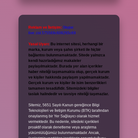
Reklam ve İletişim:
Skype:
live:.cid.575569c608265c69
Yasal Uyarı:
Bu internet sitesi, herhangi bir
marka, kurum veya şahıs şirketi ile hiçbir
bağlantısı bulunmamaktadır. Sitede yalnızca
kendi hazırladığımız makaleler
paylaşılmaktadır. Burada yer alan içerikler
haber niteliği taşımamakta olup, gerçek kurum
ve kişiler hakkında paylaşım yapılmamaktadır.
Gerçek kurum ve kişiler ile isim benzerlikleri
tamamen tesadüfidir. Sitemizdeki bilgiler
taslak halindedir ve tavsiye niteliği taşımazlar.
Sitemiz, 5651 Sayılı Kanun gereğince Bilgi
Teknolojileri ve İletişim Kurumu (BTK) tarafından
onaylanmış bir Yer Sağlayıcı olarak hizmet
vermektedir. Bu nedenle, sitedeki içerikleri
proaktif olarak denetleme veya araştırma
yükümlülüğümüz bulunmamaktadır. Ancak,