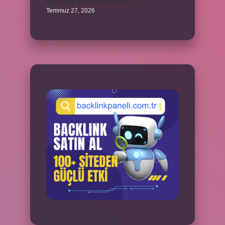
Koç erkeği en iyi kimle anlaşır ?
Temmuz 27, 2026