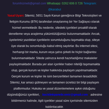
forumhizmeti@gmail.com
Whatsapp: 0262 606 0 726
Telegram:
@karabul
Yasal Uyarı:
Sitemiz, 5651 Sayılı Kanun gereğince Bilgi Teknolojileri ve
İletişim Kurumu (BTK) tarafından onaylanmış bir Yer Sağlayıcı olarak
hizmet vermektedir. Bu nedenle, sitedeki içerikleri proaktif olarak
denetleme veya araştırma yükümlülüğümüz bulunmamaktadır. Ancak,
üyelerimiz yazdıkları içeriklerin sorumluluğunu taşımakta olup, siteye
üye olarak bu sorumluluğu kabul etmiş sayılırlar. Bu internet sitesi,
herhangi bir marka, kurum veya şahıs şirketi ile hiçbir bağlantısı
bulunmamaktadır. Sitede yalnızca kendi hazırladığımız makaleler
paylaşılmaktadır. Burada yer alan içerikler haber niteliği taşımamakta
olup, gerçek kurum ve kişiler hakkında paylaşım yapılmamaktadır.
Gerçek kurum ve kişiler ile isim benzerlikleri tamamen tesadüfidir.
Sitemiz, kar amacı gütmeyen ve tamamen ücretsiz bir bilgi paylaşım
platformudur. Hukuka ve yasal düzenlemelere aykırı olduğunu
düşündüğünüz içerikleri,
backlinkpanelicomtr@gmail.com
adresine
bildirmeniz halinde, ilgili içerikler yasal süre içerisinde sitemizden
kaldırılacaktır.