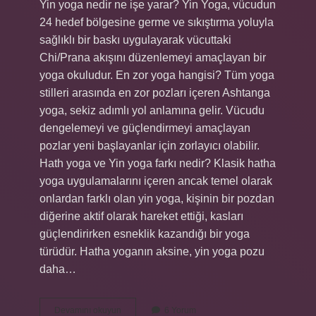
Yin yoga nedir ne işe yarar? Yin Yoga, vücudun
24 hedef bölgesine germe ve sıkıştırma yoluyla
sağlıklı bir baskı uygulayarak vücuttaki
Chi/Prana akışını düzenlemeyi amaçlayan bir
yoga okuludur. En zor yoga hangisi? Tüm yoga
stilleri arasında en zor pozları içeren Ashtanga
yoga, sekiz adımlı yol anlamına gelir. Vücudu
dengelemeyi ve güçlendirmeyi amaçlayan
pozlar yeni başlayanlar için zorlayıcı olabilir.
Hath yoga ve Yin yoga farkı nedir? Klasik hatha
yoga uygulamalarını içeren ancak temel olarak
onlardan farklı olan yin yoga, kişinin bir pozdan
diğerine aktif olarak hareket ettiği, kasları
güçlendirirken esneklik kazandığı bir yoga
türüdür. Hatha yoganın aksine, yin yoga pozu
daha…
Yin
Devamını okuyun
6 Yorum