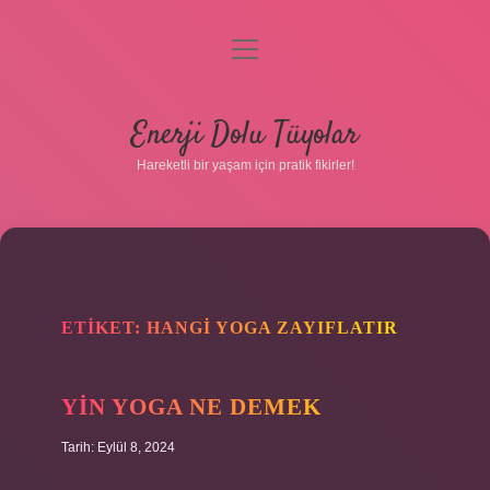
menüyü
aç
Anasayfa
Enerji Dolu Tüyolar
Gizlilik Politikası
Hareketli bir yaşam için pratik fikirler!
Yasal Uyarı
Hakkımızda
ETIKET:
HANGI YOGA ZAYIFLATIR
YIN YOGA NE DEMEK
Hakkımızda
Tarih: Eylül 8, 2024