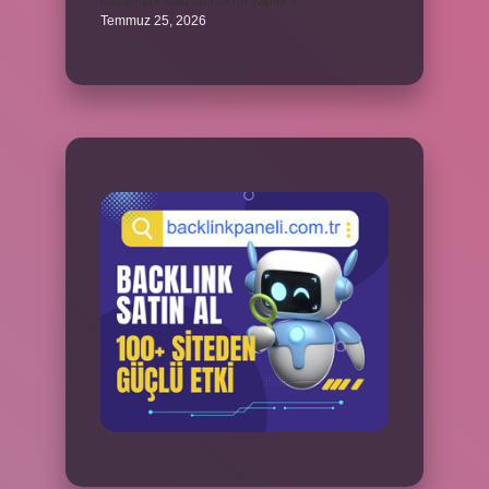
Kazandibi sulu olursa ne yapılır ?
Temmuz 25, 2026