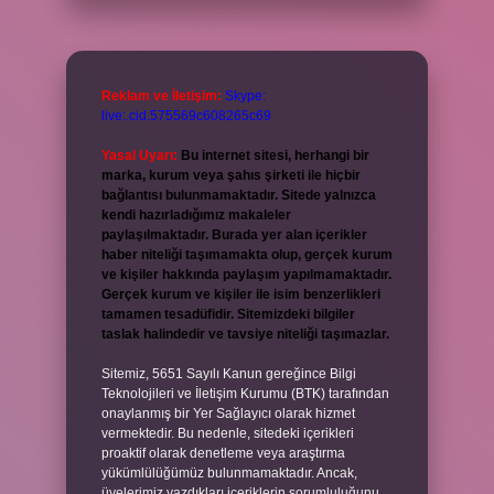
Reklam ve İletişim:
Skype:
live:.cid.575569c608265c69
Yasal Uyarı:
Bu internet sitesi, herhangi bir
marka, kurum veya şahıs şirketi ile hiçbir
bağlantısı bulunmamaktadır. Sitede yalnızca
kendi hazırladığımız makaleler
paylaşılmaktadır. Burada yer alan içerikler
haber niteliği taşımamakta olup, gerçek kurum
ve kişiler hakkında paylaşım yapılmamaktadır.
Gerçek kurum ve kişiler ile isim benzerlikleri
tamamen tesadüfidir. Sitemizdeki bilgiler
taslak halindedir ve tavsiye niteliği taşımazlar.
Sitemiz, 5651 Sayılı Kanun gereğince Bilgi
Teknolojileri ve İletişim Kurumu (BTK) tarafından
onaylanmış bir Yer Sağlayıcı olarak hizmet
vermektedir. Bu nedenle, sitedeki içerikleri
proaktif olarak denetleme veya araştırma
yükümlülüğümüz bulunmamaktadır. Ancak,
üyelerimiz yazdıkları içeriklerin sorumluluğunu