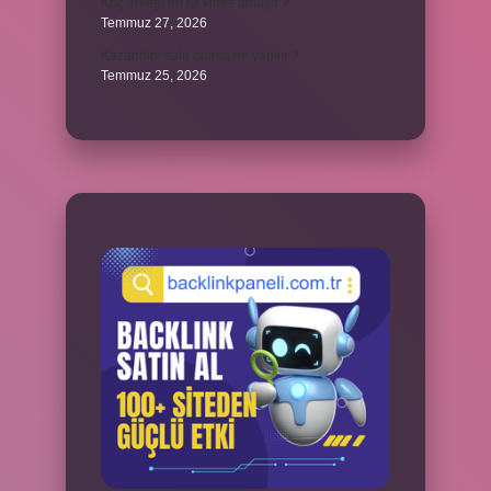
Koç erkeği en iyi kimle anlaşır ?
Temmuz 27, 2026
Kazandibi sulu olursa ne yapılır ?
Temmuz 25, 2026