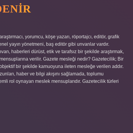
DENIR
raştırmacı, yorumcu, köşe yazarı, röportajcı, editör, grafik
enel yayın yönetmeni, baş editör gibi unvanlar vardır.
n, haberleri dürüst, etik ve tarafsız bir şekilde araştırmak,
nsuplarına verilir. Gazete mesleği nedir? Gazetecilik; Bir
 objektif bir şekilde kamuoyuna ileten mesleğe verilen addır.
ezunları, haber ve bilgi akışını sağlamada, toplumu
i rol oynayan meslek mensuplarıdır. Gazetecilik türleri