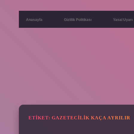
Anasayfa
Gizlilik Politikası
Yasal Uyarı
ETIKET:
GAZETECILIK KAÇA AYRILIR