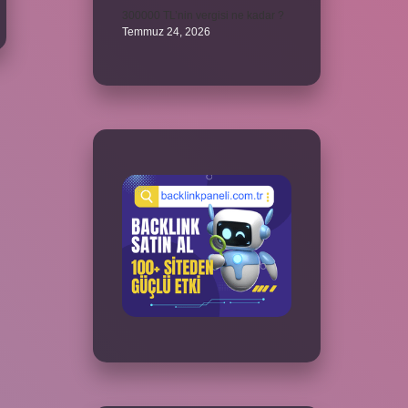
300000 TL’nin vergisi ne kadar ?
Temmuz 24, 2026