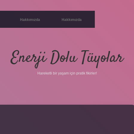
Hakkımızda
Hakkımızda
Enerji Dolu Tüyolar
Hareketli bir yaşam için pratik fikirler!