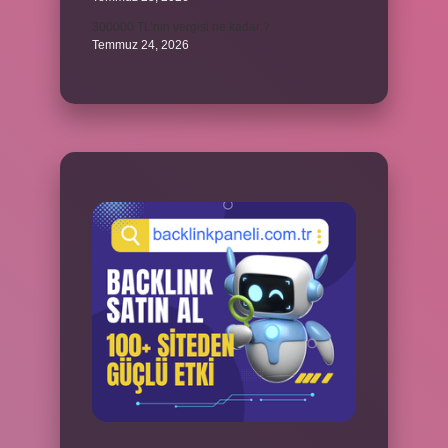
300000 TL’nin vergisi ne kadar ?
Temmuz 24, 2026