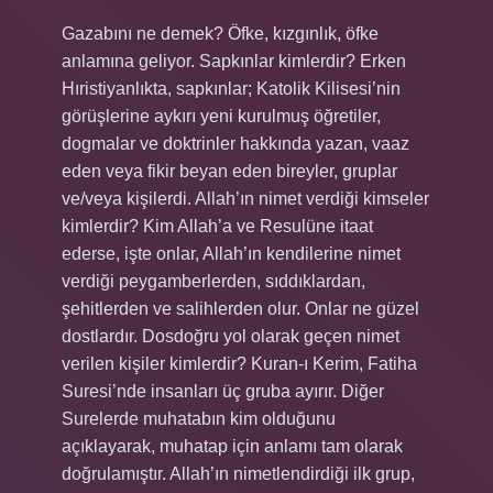
Gazabını ne demek? Öfke, kızgınlık, öfke
anlamına geliyor. Sapkınlar kimlerdir? Erken
Hıristiyanlıkta, sapkınlar; Katolik Kilisesi’nin
görüşlerine aykırı yeni kurulmuş öğretiler,
dogmalar ve doktrinler hakkında yazan, vaaz
eden veya fikir beyan eden bireyler, gruplar
ve/veya kişilerdi. Allah’ın nimet verdiği kimseler
kimlerdir? Kim Allah’a ve Resulüne itaat
ederse, işte onlar, Allah’ın kendilerine nimet
verdiği peygamberlerden, sıddıklardan,
şehitlerden ve salihlerden olur. Onlar ne güzel
dostlardır. Dosdoğru yol olarak geçen nimet
verilen kişiler kimlerdir? Kuran-ı Kerim, Fatiha
Suresi’nde insanları üç gruba ayırır. Diğer
Surelerde muhatabın kim olduğunu
açıklayarak, muhatap için anlamı tam olarak
doğrulamıştır. Allah’ın nimetlendirdiği ilk grup,