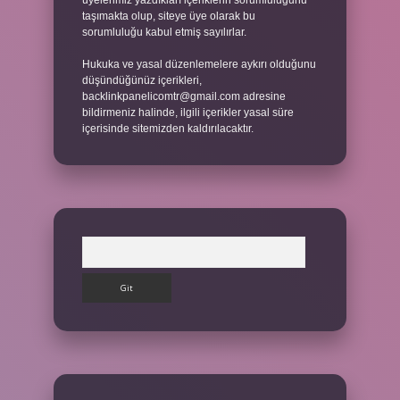
üyelerimiz yazdıkları içeriklerin sorumluluğunu
taşımakta olup, siteye üye olarak bu
sorumluluğu kabul etmiş sayılırlar.
Hukuka ve yasal düzenlemelere aykırı olduğunu
düşündüğünüz içerikleri,
backlinkpanelicomtr@gmail.com
adresine
bildirmeniz halinde, ilgili içerikler yasal süre
içerisinde sitemizden kaldırılacaktır.
Arama