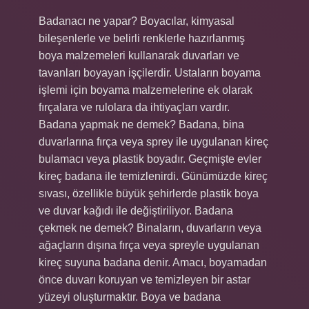
Badanacı ne yapar? Boyacılar, kimyasal
bileşenlerle ve belirli renklerle hazırlanmış
boya malzemeleri kullanarak duvarları ve
tavanları boyayan işçilerdir. Ustaların boyama
işlemi için boyama malzemelerine ek olarak
fırçalara ve rulolara da ihtiyaçları vardır.
Badana yapmak ne demek? Badana, bina
duvarlarına fırça veya sprey ile uygulanan kireç
bulamacı veya plastik boyadır. Geçmişte evler
kireç badana ile temizlenirdi. Günümüzde kireç
sıvası, özellikle büyük şehirlerde plastik boya
ve duvar kağıdı ile değiştiriliyor. Badana
çekmek ne demek? Binaların, duvarların veya
ağaçların dışına fırça veya spreyle uygulanan
kireç suyuna badana denir. Amacı, boyamadan
önce duvarı koruyan ve temizleyen bir astar
yüzeyi oluşturmaktır. Boya ve badana