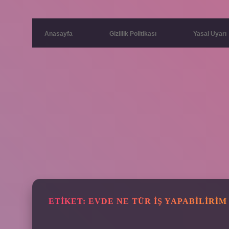
Anasayfa
Gizlilik Politikası
Yasal Uyarı
ETIKET:
EVDE NE TÜR IŞ YAPABILIRIM