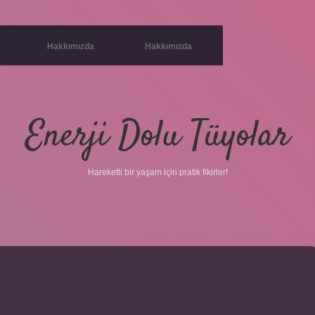
Hakkımızda
Hakkımızda
Enerji Dolu Tüyolar
Hareketli bir yaşam için pratik fikirler!