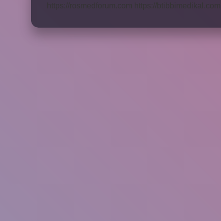
https://rosmedforum.com
https://btibbimedikal.com.