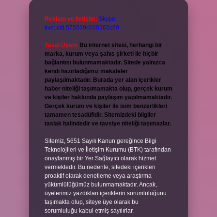
Reklam ve İletişim:
Skype:
live:.cid.575569c608265c69
Yasal Uyarı:
Bu internet sitesi, herhangi bir
marka, kurum veya şahıs şirketi ile hiçbir
bağlantısı bulunmamaktadır. Sitede yalnızca
kendi hazırladığımız makaleler
paylaşılmaktadır. Burada yer alan içerikler
haber niteliği taşımamakta olup, gerçek kurum
ve kişiler hakkında paylaşım yapılmamaktadır.
Gerçek kurum ve kişiler ile isim benzerlikleri
tamamen tesadüfidir. Sitemizdeki bilgiler
taslak halindedir ve tavsiye niteliği taşımazlar.
Sitemiz, 5651 Sayılı Kanun gereğince Bilgi
Teknolojileri ve İletişim Kurumu (BTK) tarafından
onaylanmış bir Yer Sağlayıcı olarak hizmet
vermektedir. Bu nedenle, sitedeki içerikleri
proaktif olarak denetleme veya araştırma
yükümlülüğümüz bulunmamaktadır. Ancak,
üyelerimiz yazdıkları içeriklerin sorumluluğunu
taşımakta olup, siteye üye olarak bu
sorumluluğu kabul etmiş sayılırlar.