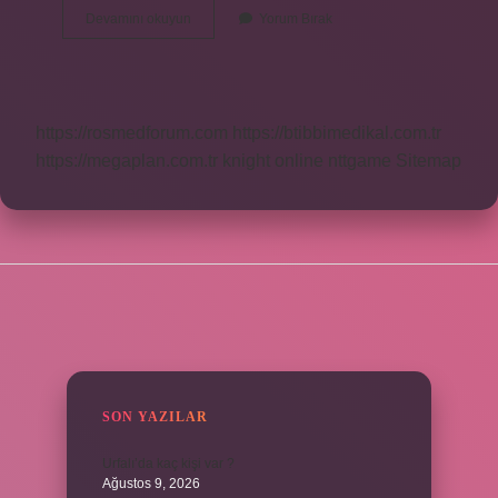
Kası
Devamını okuyun
Yorum Bırak
Ne
Demektir
https://rosmedforum.com
https://btibbimedikal.com.tr
https://megaplan.com.tr
knight online
nttgame
Sitemap
SIDEBAR
SON YAZILAR
Urfalı’da kaç kişi var ?
Ağustos 9, 2026