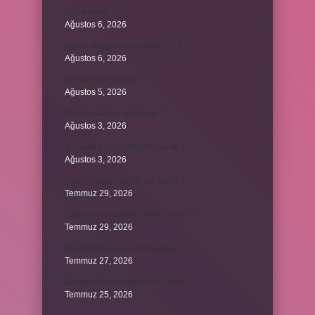
Cizye nedir ?
Ağustos 6, 2026
Kulplu beygirin kaç kulbu var ?
Ağustos 6, 2026
Avcılık spor mudur ?
Ağustos 5, 2026
Allah’ın ahlak ne demek ?
Ağustos 3, 2026
8. sınıfta Kur’an-ı Kerim var mı ?
Ağustos 3, 2026
Dünya Kupası ödülü ne kadar ?
Temmuz 29, 2026
Türklerin en büyük destanı nedir ?
Temmuz 29, 2026
Koç erkeği en iyi kimle anlaşır ?
Temmuz 27, 2026
Kazandibi sulu olursa ne yapılır ?
Temmuz 25, 2026