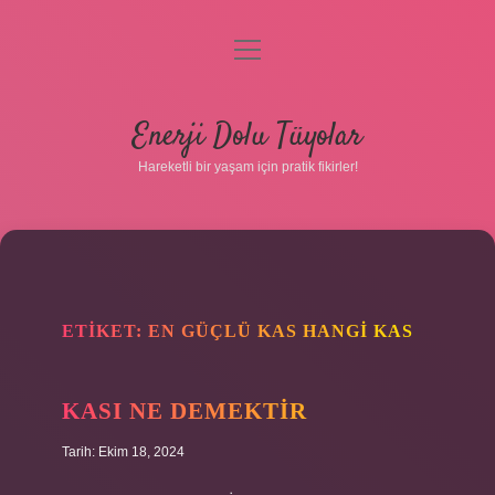
menüyü
aç
Anasayfa
Enerji Dolu Tüyolar
Gizlilik Politikası
Hareketli bir yaşam için pratik fikirler!
Yasal Uyarı
Hakkımızda
ETIKET:
EN GÜÇLÜ KAS HANGI KAS
KASI NE DEMEKTIR
Hakkımızda
Tarih: Ekim 18, 2024