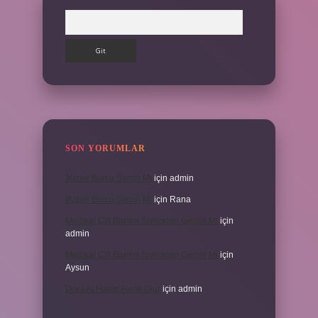
Arama
SON YORUMLAR
İKizler Burcu Şanslı Mı
için
admin
İKizler Burcu Şanslı Mı
için
Rana
Medikal Cilt Bakımı Sivilceleri Geçirir Mi
için
admin
Medikal Cilt Bakımı Sivilceleri Geçirir Mi
için
Aysun
Doru At Hangi Renk Olur
için
admin