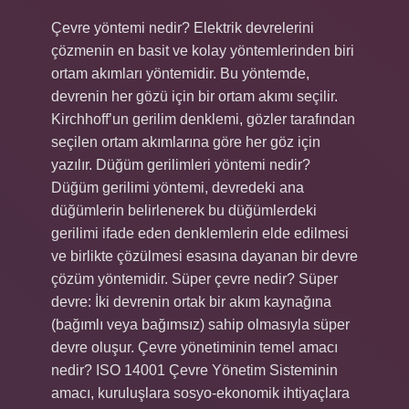
Çevre yöntemi nedir? Elektrik devrelerini
çözmenin en basit ve kolay yöntemlerinden biri
ortam akımları yöntemidir. Bu yöntemde,
devrenin her gözü için bir ortam akımı seçilir.
Kirchhoff’un gerilim denklemi, gözler tarafından
seçilen ortam akımlarına göre her göz için
yazılır. Düğüm gerilimleri yöntemi nedir?
Düğüm gerilimi yöntemi, devredeki ana
düğümlerin belirlenerek bu düğümlerdeki
gerilimi ifade eden denklemlerin elde edilmesi
ve birlikte çözülmesi esasına dayanan bir devre
çözüm yöntemidir. Süper çevre nedir? Süper
devre: İki devrenin ortak bir akım kaynağına
(bağımlı veya bağımsız) sahip olmasıyla süper
devre oluşur. Çevre yönetiminin temel amacı
nedir? ISO 14001 Çevre Yönetim Sisteminin
amacı, kuruluşlara sosyo-ekonomik ihtiyaçlara