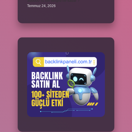
300000 TL’nin vergisi ne kadar ?
Temmuz 24, 2026