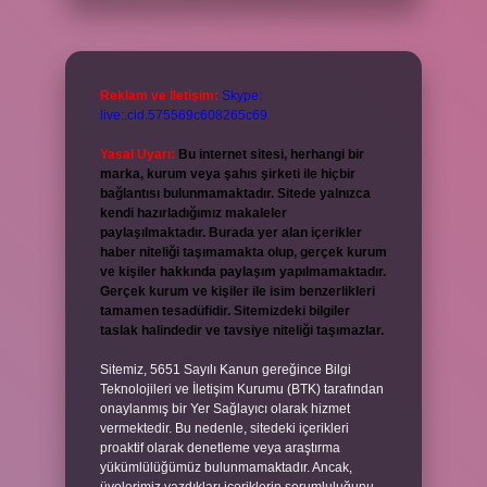
Reklam ve İletişim:
Skype:
live:.cid.575569c608265c69
Yasal Uyarı:
Bu internet sitesi, herhangi bir
marka, kurum veya şahıs şirketi ile hiçbir
bağlantısı bulunmamaktadır. Sitede yalnızca
kendi hazırladığımız makaleler
paylaşılmaktadır. Burada yer alan içerikler
haber niteliği taşımamakta olup, gerçek kurum
ve kişiler hakkında paylaşım yapılmamaktadır.
Gerçek kurum ve kişiler ile isim benzerlikleri
tamamen tesadüfidir. Sitemizdeki bilgiler
taslak halindedir ve tavsiye niteliği taşımazlar.
Sitemiz, 5651 Sayılı Kanun gereğince Bilgi
Teknolojileri ve İletişim Kurumu (BTK) tarafından
onaylanmış bir Yer Sağlayıcı olarak hizmet
vermektedir. Bu nedenle, sitedeki içerikleri
proaktif olarak denetleme veya araştırma
yükümlülüğümüz bulunmamaktadır. Ancak,