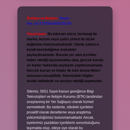
Reklam ve İletişim:
Skype:
live:.cid.575569c608265c69
Yasal Uyarı:
Bu internet sitesi, herhangi bir
marka, kurum veya şahıs şirketi ile hiçbir
bağlantısı bulunmamaktadır. Sitede yalnızca
kendi hazırladığımız makaleler
paylaşılmaktadır. Burada yer alan içerikler
haber niteliği taşımamakta olup, gerçek kurum
ve kişiler hakkında paylaşım yapılmamaktadır.
Gerçek kurum ve kişiler ile isim benzerlikleri
tamamen tesadüfidir. Sitemizdeki bilgiler
taslak halindedir ve tavsiye niteliği taşımazlar.
Sitemiz, 5651 Sayılı Kanun gereğince Bilgi
Teknolojileri ve İletişim Kurumu (BTK) tarafından
onaylanmış bir Yer Sağlayıcı olarak hizmet
vermektedir. Bu nedenle, sitedeki içerikleri
proaktif olarak denetleme veya araştırma
yükümlülüğümüz bulunmamaktadır. Ancak,
üyelerimiz yazdıkları içeriklerin sorumluluğunu
taşımakta olup, siteye üye olarak bu