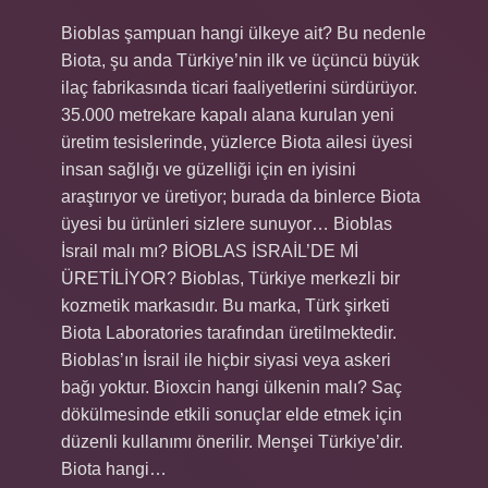
Bioblas şampuan hangi ülkeye ait? Bu nedenle
Biota, şu anda Türkiye’nin ilk ve üçüncü büyük
ilaç fabrikasında ticari faaliyetlerini sürdürüyor.
35.000 metrekare kapalı alana kurulan yeni
üretim tesislerinde, yüzlerce Biota ailesi üyesi
insan sağlığı ve güzelliği için en iyisini
araştırıyor ve üretiyor; burada da binlerce Biota
üyesi bu ürünleri sizlere sunuyor… Bioblas
İsrail malı mı? BİOBLAS İSRAİL’DE Mİ
ÜRETİLİYOR? Bioblas, Türkiye merkezli bir
kozmetik markasıdır. Bu marka, Türk şirketi
Biota Laboratories tarafından üretilmektedir.
Bioblas’ın İsrail ile hiçbir siyasi veya askeri
bağı yoktur. Bioxcin hangi ülkenin malı? Saç
dökülmesinde etkili sonuçlar elde etmek için
düzenli kullanımı önerilir. Menşei Türkiye’dir.
Biota hangi…