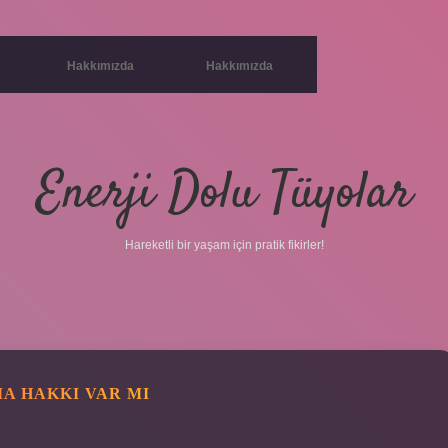
Hakkımızda
Hakkımızda
Enerji Dolu Tüyolar
Hareketli bir yaşam için pratik fikirler!
A HAKKI VAR MI