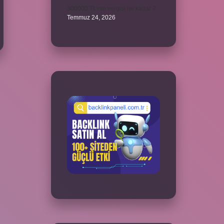
300000 TL’nin vergisi ne kadar ?
Temmuz 24, 2026