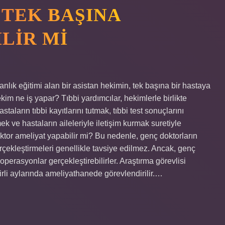
 TEK BAŞINA
LIR MI
lık eğitimi alan bir asistan hekimin, tek başına bir hastaya
im ne iş yapar? Tıbbi yardımcılar, hekimlerle birlikte
ların tıbbi kayıtlarını tutmak, tıbbi test sonuçlarını
k ve hastaların aileleriyle iletişim kurmak suretiyle
oktor ameliyat yapabilir mi? Bu nedenle, genç doktorların
rçekleştirmeleri genellikle tavsiye edilmez. Ancak, genç
perasyonlar gerçekleştirebilirler. Araştırma görevlisi
irli aylarında ameliyathanede görevlendirilir.…