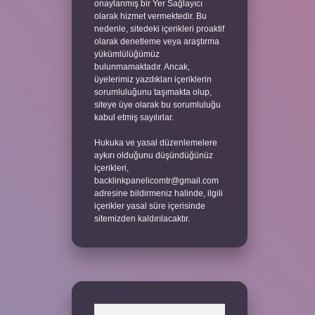
onaylanmış bir Yer Sağlayıcı
olarak hizmet vermektedir. Bu
nedenle, sitedeki içerikleri proaktif
olarak denetleme veya araştırma
yükümlülüğümüz
bulunmamaktadır. Ancak,
üyelerimiz yazdıkları içeriklerin
sorumluluğunu taşımakta olup,
siteye üye olarak bu sorumluluğu
kabul etmiş sayılırlar.
Hukuka ve yasal düzenlemelere
aykırı olduğunu düşündüğünüz
içerikleri,
backlinkpanelicomtr@gmail.com
adresine bildirmeniz halinde, ilgili
içerikler yasal süre içerisinde
sitemizden kaldırılacaktır.
Arama