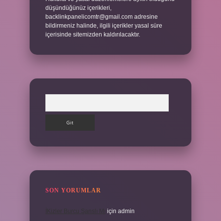
düşündüğünüz içerikleri,
backlinkpanelicomtr@gmail.com
adresine
bildirmeniz halinde, ilgili içerikler yasal süre
içerisinde sitemizden kaldırılacaktır.
Arama
SON YORUMLAR
İKizler Burcu Şanslı Mı
için
admin