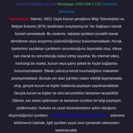
forumhizmeti@gmail.com
Whatsapp: 0262 606 0 726
Telegram:
@karabul
Yasal Uyarı:
Sitemiz, 5651 Sayılı Kanun gereğince Bilgi Teknolojileri ve
İletişim Kurumu (BTK) tarafından onaylanmış bir Yer Sağlayıcı olarak
hizmet vermektedir. Bu nedenle, sitedeki içerikleri proaktif olarak
denetleme veya araştırma yükümlülüğümüz bulunmamaktadır. Ancak,
üyelerimiz yazdıkları içeriklerin sorumluluğunu taşımakta olup, siteye
üye olarak bu sorumluluğu kabul etmiş sayılırlar. Bu internet sitesi,
herhangi bir marka, kurum veya şahıs şirketi ile hiçbir bağlantısı
bulunmamaktadır. Sitede yalnızca kendi hazırladığımız makaleler
paylaşılmaktadır. Burada yer alan içerikler haber niteliği taşımamakta
olup, gerçek kurum ve kişiler hakkında paylaşım yapılmamaktadır.
Gerçek kurum ve kişiler ile isim benzerlikleri tamamen tesadüfidir.
Sitemiz, kar amacı gütmeyen ve tamamen ücretsiz bir bilgi paylaşım
platformudur. Hukuka ve yasal düzenlemelere aykırı olduğunu
düşündüğünüz içerikleri,
backlinkpanelicomtr@gmail.com
adresine
bildirmeniz halinde, ilgili içerikler yasal süre içerisinde sitemizden
kaldırılacaktır.