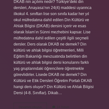
DKAB nin açılımı nedir? Türkiye’deki din
dersleri, Anayasa’nın 24(4) maddesi uyarınca
ilkokul 4. sınıftan lise son sınıfa kadar her yıl
okul müfredatına dahil edilen Din Kültürü ve
Ahlak Bilgisi (DKAB) dersini içerir ve esas
olarak İslam’ın Sünni mezhebini kapsar. Lise
müfredatına dahil edilen çeşitli ilgili seçmeli
dersler. Ders olarak DKAB ne demek? Din
kültürü ve ahlak bilgisi öğretmenleri, Milli
Eğitim Bakanlığı mevzuatında belirtilen din
kültürü ve ahlak bilgisi dersi konularını farklı
yaş gruplarındaki öğrencilere öğretmekle
görevlidirler. Lisede DKAB ne demek? Din
Kültürü ve Etik Dersleri Öğretim Portalı DKAB
hangi ders oluyor? Din Kültürü ve Ahlak Bilgisi
Dersi (4-8. Sınıflar). Dikab…
Dkab
Devamını okuyun
14 Yorum