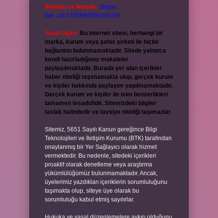
Reklam ve İletişim:
Skype:
live:.cid.575569c608265c69
Yasal Uyarı:
Bu internet sitesi, herhangi bir
marka, kurum veya şahıs şirketi ile hiçbir
bağlantısı bulunmamaktadır. Sitede yalnızca
kendi hazırladığımız makaleler
paylaşılmaktadır. Burada yer alan içerikler
haber niteliği taşımamakta olup, gerçek kurum
ve kişiler hakkında paylaşım yapılmamaktadır.
Gerçek kurum ve kişiler ile isim benzerlikleri
tamamen tesadüfidir. Sitemizdeki bilgiler
taslak halindedir ve tavsiye niteliği taşımazlar.
Sitemiz, 5651 Sayılı Kanun gereğince Bilgi
Teknolojileri ve İletişim Kurumu (BTK) tarafından
onaylanmış bir Yer Sağlayıcı olarak hizmet
vermektedir. Bu nedenle, sitedeki içerikleri
proaktif olarak denetleme veya araştırma
yükümlülüğümüz bulunmamaktadır. Ancak,
üyelerimiz yazdıkları içeriklerin sorumluluğunu
taşımakta olup, siteye üye olarak bu
sorumluluğu kabul etmiş sayılırlar.
Hukuka ve yasal düzenlemelere aykırı olduğunu