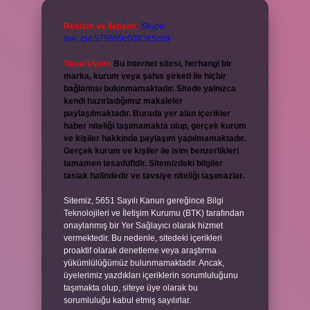
Reklam ve İletişim:
Skype:
live:.cid.575569c608265c69
Yasal Uyarı:
Bu internet sitesi, herhangi bir
marka, kurum veya şahıs şirketi ile hiçbir
bağlantısı bulunmamaktadır. Sitede yalnızca
kendi hazırladığımız makaleler
paylaşılmaktadır. Burada yer alan içerikler
haber niteliği taşımamakta olup, gerçek kurum
ve kişiler hakkında paylaşım yapılmamaktadır.
Gerçek kurum ve kişiler ile isim benzerlikleri
tamamen tesadüfidir. Sitemizdeki bilgiler
taslak halindedir ve tavsiye niteliği taşımazlar.
Sitemiz, 5651 Sayılı Kanun gereğince Bilgi
Teknolojileri ve İletişim Kurumu (BTK) tarafından
onaylanmış bir Yer Sağlayıcı olarak hizmet
vermektedir. Bu nedenle, sitedeki içerikleri
proaktif olarak denetleme veya araştırma
yükümlülüğümüz bulunmamaktadır. Ancak,
üyelerimiz yazdıkları içeriklerin sorumluluğunu
taşımakta olup, siteye üye olarak bu
sorumluluğu kabul etmiş sayılırlar.