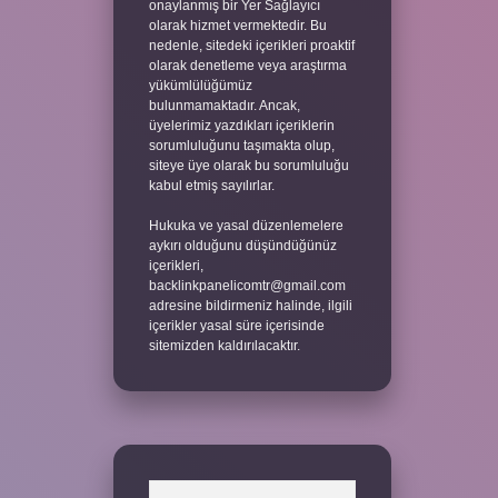
onaylanmış bir Yer Sağlayıcı
olarak hizmet vermektedir. Bu
nedenle, sitedeki içerikleri proaktif
olarak denetleme veya araştırma
yükümlülüğümüz
bulunmamaktadır. Ancak,
üyelerimiz yazdıkları içeriklerin
sorumluluğunu taşımakta olup,
siteye üye olarak bu sorumluluğu
kabul etmiş sayılırlar.
Hukuka ve yasal düzenlemelere
aykırı olduğunu düşündüğünüz
içerikleri,
backlinkpanelicomtr@gmail.com
adresine bildirmeniz halinde, ilgili
içerikler yasal süre içerisinde
sitemizden kaldırılacaktır.
Arama