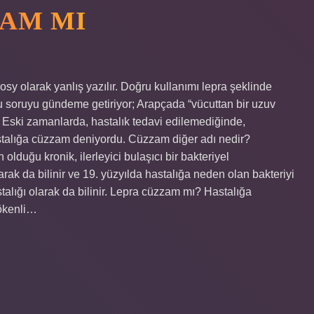
AM MI
sy olarak yanlış yazılır. Doğru kullanımı lepra şeklinde
 soruyu gündeme getiriyor; Arapçada “vücuttan bir uzuv
Eski zamanlarda, hastalık tedavi edilemediğinde,
stalığa cüzzam deniyordu. Cüzzam diğer adı nedir?
duğu kronik, ilerleyici bulaşıcı bir bakteriyel
k da bilinir ve 19. yüzyılda hastalığa neden olan bakteriyi
alığı olarak da bilinir. Lepra cüzzam mı? Hastalığa
kökenli…