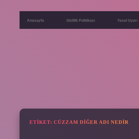
Anasayfa
Gizlilik Politikası
Yasal Uyarı
ETIKET:
CÜZZAM DIĞER ADI NEDIR