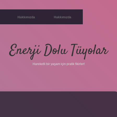
Hakkımızda
Hakkımızda
Enerji Dolu Tüyolar
Hareketli bir yaşam için pratik fikirler!