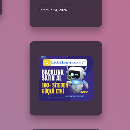
300000 TL’nin vergisi ne kadar ?
Temmuz 24, 2026