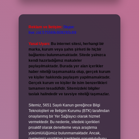
Reklam ve İletişim:
Skype:
live:.cid.575569c608265c69
Yasal Uyarı:
Bu internet sitesi, herhangi bir
marka, kurum veya şahıs şirketi ile hiçbir
bağlantısı bulunmamaktadır. Sitede yalnızca
kendi hazırladığımız makaleler
paylaşılmaktadır. Burada yer alan içerikler
haber niteliği taşımamakta olup, gerçek kurum
ve kişiler hakkında paylaşım yapılmamaktadır.
Gerçek kurum ve kişiler ile isim benzerlikleri
tamamen tesadüfidir. Sitemizdeki bilgiler
taslak halindedir ve tavsiye niteliği taşımazlar.
Sitemiz, 5651 Sayılı Kanun gereğince Bilgi
Teknolojileri ve İletişim Kurumu (BTK) tarafından
onaylanmış bir Yer Sağlayıcı olarak hizmet
vermektedir. Bu nedenle, sitedeki içerikleri
proaktif olarak denetleme veya araştırma
yükümlülüğümüz bulunmamaktadır. Ancak,
üyelerimiz yazdıkları içeriklerin sorumluluğunu