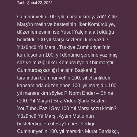
Tarih: Şubat 22, 2025
Cumhuriyetin 100. yılı marşını kim yazdı? Yıllık
Marş’ın metin ve bestesinin İlker Kömürcü’ye,
düzenlemesinin ise Yusuf Yalçın’a ait olduğu
belirtildi. 100 yıl Marşı sözlerini kim yazdı?
Yüzüncü Yıl Marşı, Türkiye Cumhuriyeti’nin
kuruluşunun 100. yıl dönümü şerefine yazılmış,
söz ve müziği İlker Kömürcü’ye ait bir marştır.
Cumhurbaşkanlığı İletişim Başkanlığı
tarafından Cumhuriyet’in 100. yıl etkinlikleri
kapsamında düzenlenen 100. yıl marşıdır. 100
yıl marşını kim söyledi? Norm Ender – Shine
(100. Yıl Marşı) | Söz-Video-Şarkı Sözleri –
YouTube. Fazıl Say 100 Yıl Marşı sözü kimin?
Yüzüncü Yıl Marşı, Ayten Mutlu’nun
bestelediği, Fazıl Say’ın bestelediği
Cumhuriyet’in 100. yıl marşıdır. Murat Bardakçı,