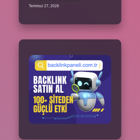
Koç erkeği en iyi kimle anlaşır ?
Temmuz 27, 2026