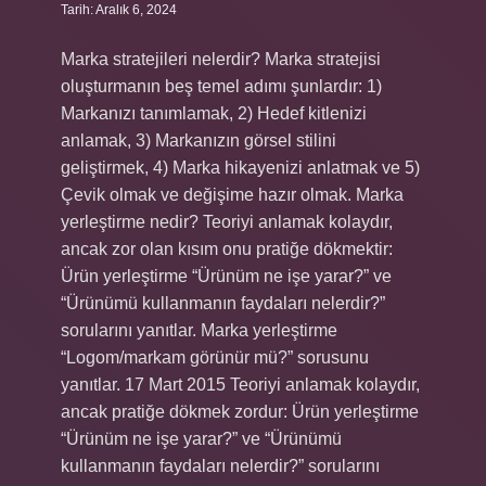
Tarih: Aralık 6, 2024
Marka stratejileri nelerdir? Marka stratejisi
oluşturmanın beş temel adımı şunlardır: 1)
Markanızı tanımlamak, 2) Hedef kitlenizi
anlamak, 3) Markanızın görsel stilini
geliştirmek, 4) Marka hikayenizi anlatmak ve 5)
Çevik olmak ve değişime hazır olmak. Marka
yerleştirme nedir? Teoriyi anlamak kolaydır,
ancak zor olan kısım onu ​​pratiğe dökmektir:
Ürün yerleştirme “Ürünüm ne işe yarar?” ve
“Ürünümü kullanmanın faydaları nelerdir?”
sorularını yanıtlar. Marka yerleştirme
“Logom/markam görünür mü?” sorusunu
yanıtlar. 17 Mart 2015 Teoriyi anlamak kolaydır,
ancak pratiğe dökmek zordur: Ürün yerleştirme
“Ürünüm ne işe yarar?” ve “Ürünümü
kullanmanın faydaları nelerdir?” sorularını