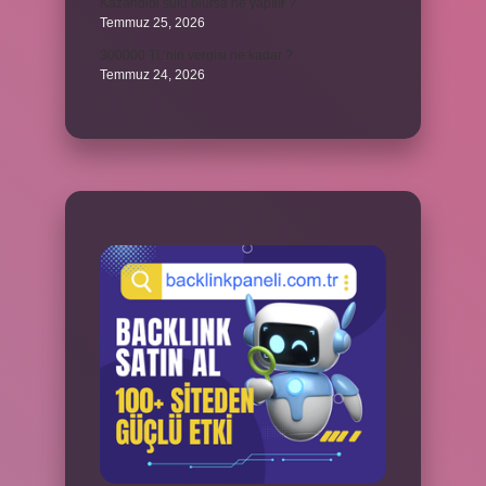
Kazandibi sulu olursa ne yapılır ?
Temmuz 25, 2026
300000 TL’nin vergisi ne kadar ?
Temmuz 24, 2026