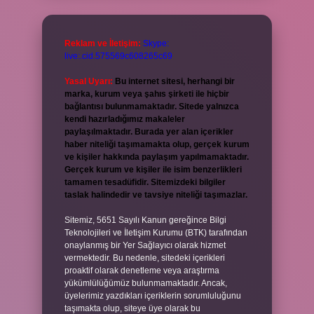
Reklam ve İletişim:
Skype:
live:.cid.575569c608265c69
Yasal Uyarı:
Bu internet sitesi, herhangi bir
marka, kurum veya şahıs şirketi ile hiçbir
bağlantısı bulunmamaktadır. Sitede yalnızca
kendi hazırladığımız makaleler
paylaşılmaktadır. Burada yer alan içerikler
haber niteliği taşımamakta olup, gerçek kurum
ve kişiler hakkında paylaşım yapılmamaktadır.
Gerçek kurum ve kişiler ile isim benzerlikleri
tamamen tesadüfidir. Sitemizdeki bilgiler
taslak halindedir ve tavsiye niteliği taşımazlar.
Sitemiz, 5651 Sayılı Kanun gereğince Bilgi
Teknolojileri ve İletişim Kurumu (BTK) tarafından
onaylanmış bir Yer Sağlayıcı olarak hizmet
vermektedir. Bu nedenle, sitedeki içerikleri
proaktif olarak denetleme veya araştırma
yükümlülüğümüz bulunmamaktadır. Ancak,
üyelerimiz yazdıkları içeriklerin sorumluluğunu
taşımakta olup, siteye üye olarak bu