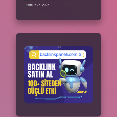
Kazandibi sulu olursa ne yapılır ?
Temmuz 25, 2026