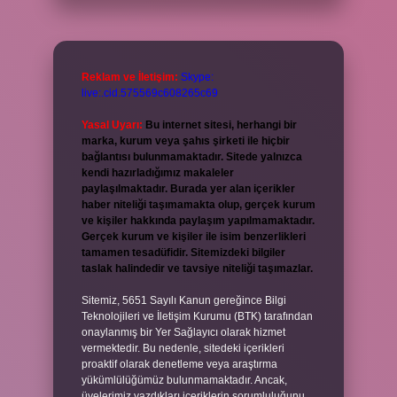
Reklam ve İletişim:
Skype:
live:.cid.575569c608265c69
Yasal Uyarı:
Bu internet sitesi, herhangi bir
marka, kurum veya şahıs şirketi ile hiçbir
bağlantısı bulunmamaktadır. Sitede yalnızca
kendi hazırladığımız makaleler
paylaşılmaktadır. Burada yer alan içerikler
haber niteliği taşımamakta olup, gerçek kurum
ve kişiler hakkında paylaşım yapılmamaktadır.
Gerçek kurum ve kişiler ile isim benzerlikleri
tamamen tesadüfidir. Sitemizdeki bilgiler
taslak halindedir ve tavsiye niteliği taşımazlar.
Sitemiz, 5651 Sayılı Kanun gereğince Bilgi
Teknolojileri ve İletişim Kurumu (BTK) tarafından
onaylanmış bir Yer Sağlayıcı olarak hizmet
vermektedir. Bu nedenle, sitedeki içerikleri
proaktif olarak denetleme veya araştırma
yükümlülüğümüz bulunmamaktadır. Ancak,
üyelerimiz yazdıkları içeriklerin sorumluluğunu