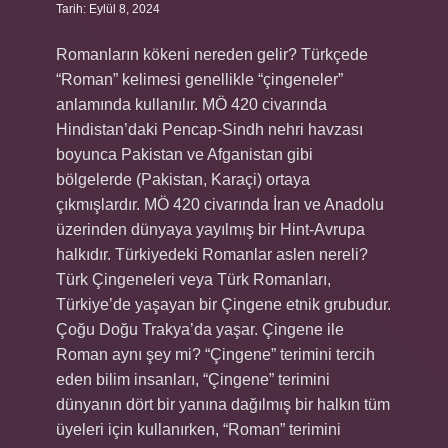
Tarih: Eylül 8, 2024
Romanların kökeni nereden gelir? Türkçede
“Roman” kelimesi genellikle “çingeneler”
anlamında kullanılır. MÖ 420 civarında
Hindistan’daki Pencap-Sindh nehri havzası
boyunca Pakistan ve Afganistan gibi
bölgelerde (Pakistan, Karaçi) ortaya
çıkmışlardır. MÖ 420 civarında İran ve Anadolu
üzerinden dünyaya yayılmış bir Hint-Avrupa
halkıdır. Türkiyedeki Romanlar aslen nereli?
Türk Çingeneleri veya Türk Romanları,
Türkiye’de yaşayan bir Çingene etnik grubudur.
Çoğu Doğu Trakya’da yaşar. Çingene ile
Roman aynı şey mi? “Çingene” terimini tercih
eden bilim insanları, “Çingene” terimini
dünyanın dört bir yanına dağılmış bir halkın tüm
üyeleri için kullanırken, “Roman” terimini