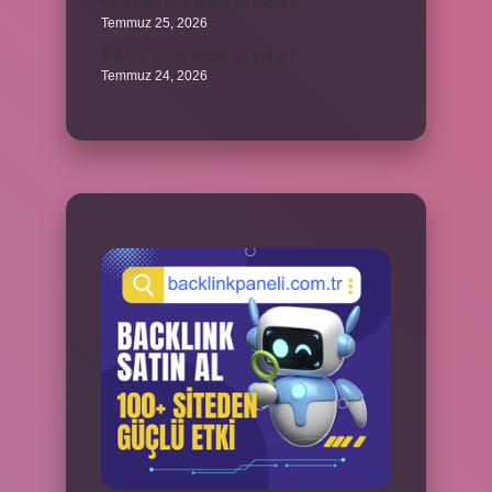
Kazandibi sulu olursa ne yapılır ?
Temmuz 25, 2026
300000 TL’nin vergisi ne kadar ?
Temmuz 24, 2026