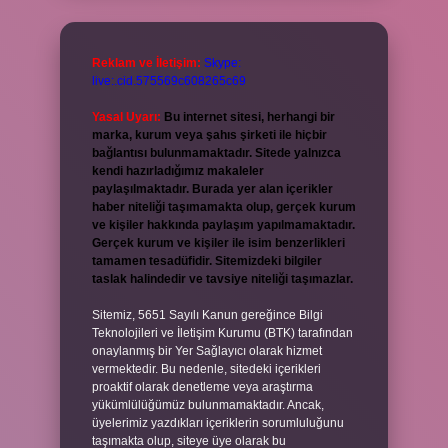
Reklam ve İletişim:
Skype:
live:.cid.575569c608265c69
Yasal Uyarı:
Bu internet sitesi, herhangi bir
marka, kurum veya şahıs şirketi ile hiçbir
bağlantısı bulunmamaktadır. Sitede yalnızca
kendi hazırladığımız makaleler
paylaşılmaktadır. Burada yer alan içerikler
haber niteliği taşımamakta olup, gerçek kurum
ve kişiler hakkında paylaşım yapılmamaktadır.
Gerçek kurum ve kişiler ile isim benzerlikleri
tamamen tesadüfidir. Sitemizdeki bilgiler
taslak halindedir ve tavsiye niteliği taşımazlar.
Sitemiz, 5651 Sayılı Kanun gereğince Bilgi
Teknolojileri ve İletişim Kurumu (BTK) tarafından
onaylanmış bir Yer Sağlayıcı olarak hizmet
vermektedir. Bu nedenle, sitedeki içerikleri
proaktif olarak denetleme veya araştırma
yükümlülüğümüz bulunmamaktadır. Ancak,
üyelerimiz yazdıkları içeriklerin sorumluluğunu
taşımakta olup, siteye üye olarak bu