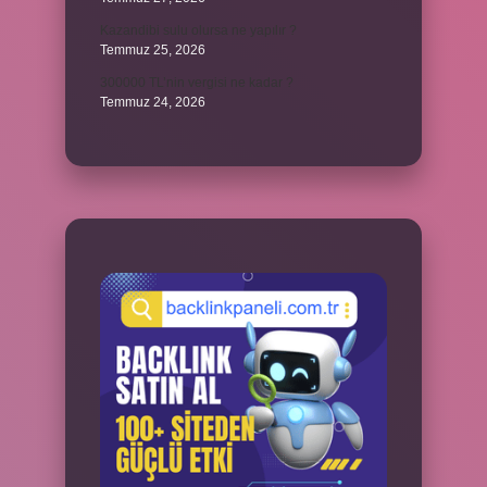
Kazandibi sulu olursa ne yapılır ?
Temmuz 25, 2026
300000 TL’nin vergisi ne kadar ?
Temmuz 24, 2026