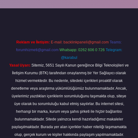
xper
Reklam ve İletişim:
E-mail:
backlinkpaneli@gmail.com
Teams:
forumhizmeti@gmail.com
Whatsapp: 0262 606 0 726
Telegram:
@karabul
Yasal Uyarı:
Sitemiz, 5651 Sayılı Kanun gereğince Bilgi Teknolojileri ve
İletişim Kurumu (BTK) tarafından onaylanmış bir Yer Sağlayıcı olarak
hizmet vermektedir. Bu nedenle, sitedeki içerikleri proaktif olarak
denetleme veya araştırma yükümlülüğümüz bulunmamaktadır. Ancak,
üyelerimiz yazdıkları içeriklerin sorumluluğunu taşımakta olup, siteye
üye olarak bu sorumluluğu kabul etmiş sayılırlar. Bu internet sitesi,
herhangi bir marka, kurum veya şahıs şirketi ile hiçbir bağlantısı
bulunmamaktadır. Sitede yalnızca kendi hazırladığımız makaleler
paylaşılmaktadır. Burada yer alan içerikler haber niteliği taşımamakta
olup, gerçek kurum ve kişiler hakkında paylaşım yapılmamaktadır.