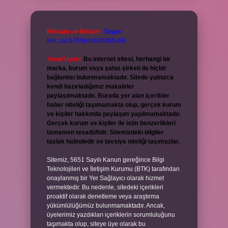
Reklam ve İletişim:
Skype:
live:.cid.575569c608265c69
Yasal Uyarı:
Bu internet sitesi, herhangi bir
marka, kurum veya şahıs şirketi ile hiçbir
bağlantısı bulunmamaktadır. Sitede yalnızca
kendi hazırladığımız makaleler
paylaşılmaktadır. Burada yer alan içerikler
haber niteliği taşımamakta olup, gerçek kurum
ve kişiler hakkında paylaşım yapılmamaktadır.
Gerçek kurum ve kişiler ile isim benzerlikleri
tamamen tesadüfidir. Sitemizdeki bilgiler
taslak halindedir ve tavsiye niteliği taşımazlar.
Sitemiz, 5651 Sayılı Kanun gereğince Bilgi
Teknolojileri ve İletişim Kurumu (BTK) tarafından
onaylanmış bir Yer Sağlayıcı olarak hizmet
vermektedir. Bu nedenle, sitedeki içerikleri
proaktif olarak denetleme veya araştırma
yükümlülüğümüz bulunmamaktadır. Ancak,
üyelerimiz yazdıkları içeriklerin sorumluluğunu
taşımakta olup, siteye üye olarak bu