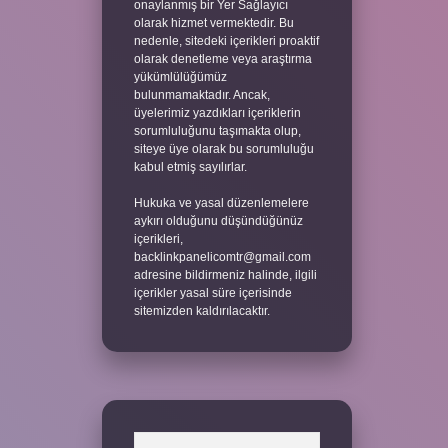
onaylanmış bir Yer Sağlayıcı
olarak hizmet vermektedir. Bu
nedenle, sitedeki içerikleri proaktif
olarak denetleme veya araştırma
yükümlülüğümüz
bulunmamaktadır. Ancak,
üyelerimiz yazdıkları içeriklerin
sorumluluğunu taşımakta olup,
siteye üye olarak bu sorumluluğu
kabul etmiş sayılırlar.
Hukuka ve yasal düzenlemelere
aykırı olduğunu düşündüğünüz
içerikleri,
backlinkpanelicomtr@gmail.com
adresine bildirmeniz halinde, ilgili
içerikler yasal süre içerisinde
sitemizden kaldırılacaktır.
Arama