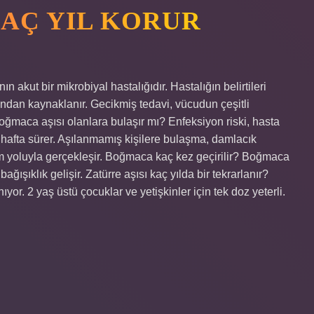
KAÇ YIL KORUR
akut bir mikrobiyal hastalığıdır. Hastalığın belirtileri
ından kaynaklanır. Gecikmiş tedavi, vücudun çeşitli
Boğmaca aşısı olanlara bulaşır mı? Enfeksiyon riski, hasta
 hafta sürer. Aşılanmamış kişilere bulaşma, damlacık
um yoluyla gerçekleşir. Boğmaca kaç kez geçirilir? Boğmaca
ğışıklık gelişir. Zatürre aşısı kaç yılda bir tekrarlanır?
ıyor. 2 yaş üstü çocuklar ve yetişkinler için tek doz yeterli.