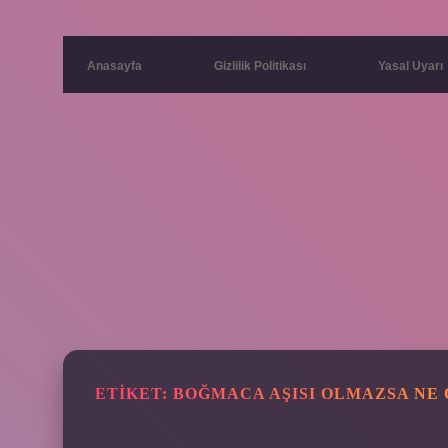
Anasayfa
Gizlilik Politikası
Yasal Uyarı
ETIKET:
BOĞMACA AŞISI OLMAZSA NE