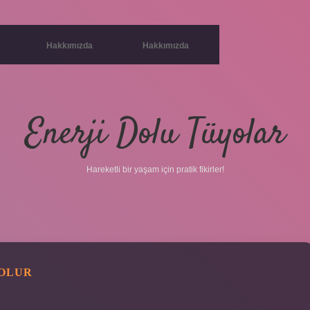
Hakkımızda
Hakkımızda
Enerji Dolu Tüyolar
Hareketli bir yaşam için pratik fikirler!
 OLUR