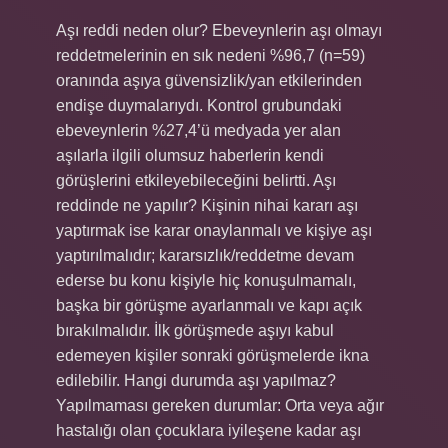
Aşı reddi neden olur? Ebeveynlerin aşı olmayı
reddetmelerinin en sık nedeni %96,7 (n=59)
oranında aşıya güvensizlik/yan etkilerinden
endişe duymalarıydı. Kontrol grubundaki
ebeveynlerin %27,4’ü medyada yer alan
aşılarla ilgili olumsuz haberlerin kendi
görüşlerini etkileyebileceğini belirtti. Aşı
reddinde ne yapılır? Kişinin nihai kararı aşı
yaptırmak ise karar onaylanmalı ve kişiye aşı
yaptırılmalıdır; kararsızlık/reddetme devam
ederse bu konu kişiyle hiç konuşulmamalı,
başka bir görüşme ayarlanmalı ve kapı açık
bırakılmalıdır. İlk görüşmede aşıyı kabul
edemeyen kişiler sonraki görüşmelerde ikna
edilebilir. Hangi durumda aşı yapılmaz?
Yapılmaması gereken durumlar: Orta veya ağır
hastalığı olan çocuklara iyileşene kadar aşı