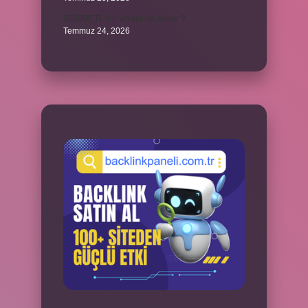
300000 TL’nin vergisi ne kadar ?
Temmuz 24, 2026