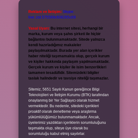
Reklam ve İletişim:
Skype:
live:.cid.575569c608265c69
Yasal Uyarı:
Bu internet sitesi, herhangi bir
marka, kurum veya şahıs şirketi ile hiçbir
bağlantısı bulunmamaktadır. Sitede yalnızca
kendi hazırladığımız makaleler
paylaşılmaktadır. Burada yer alan içerikler
haber niteliği taşımamakta olup, gerçek kurum
ve kişiler hakkında paylaşım yapılmamaktadır.
Gerçek kurum ve kişiler ile isim benzerlikleri
tamamen tesadüfidir. Sitemizdeki bilgiler
taslak halindedir ve tavsiye niteliği taşımazlar.
Sitemiz, 5651 Sayılı Kanun gereğince Bilgi
Teknolojileri ve İletişim Kurumu (BTK) tarafından
onaylanmış bir Yer Sağlayıcı olarak hizmet
vermektedir. Bu nedenle, sitedeki içerikleri
proaktif olarak denetleme veya araştırma
yükümlülüğümüz bulunmamaktadır. Ancak,
üyelerimiz yazdıkları içeriklerin sorumluluğunu
taşımakta olup, siteye üye olarak bu
sorumluluğu kabul etmiş sayılırlar.