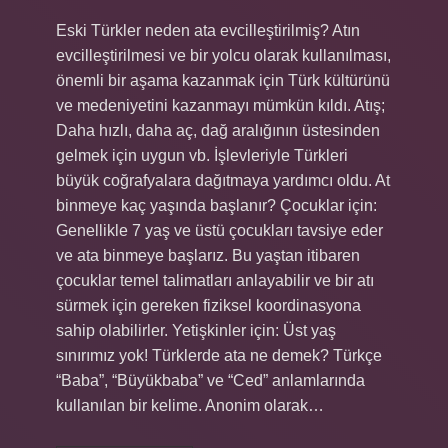
Eski Türkler neden ata evcilleştirilmiş? Atın
evcilleştirilmesi ve bir yolcu olarak kullanılması,
önemli bir aşama kazanmak için Türk kültürünü
ve medeniyetini kazanmayı mümkün kıldı. Atış;
Daha hızlı, daha aç, dağ aralığının üstesinden
gelmek için uygun vb. İşlevleriyle Türkleri
büyük coğrafyalara dağıtmaya yardımcı oldu. At
binmeye kaç yaşında başlanır? Çocuklar için:
Genellikle 7 yaş ve üstü çocukları tavsiye eder
ve ata binmeye başlarız. Bu yaştan itibaren
çocuklar temel talimatları anlayabilir ve bir atı
sürmek için gereken fiziksel koordinasyona
sahip olabilirler. Yetişkinler için: Üst yaş
sınırımız yok! Türklerde ata ne demek? Türkçe
“Baba”, “Büyükbaba” ve “Ced” anlamlarında
kullanılan bir kelime. Anonim olarak…