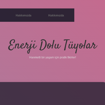
Hakkımızda
Hakkımızda
Enerji Dolu Tüyolar
Hareketli bir yaşam için pratik fikirler!