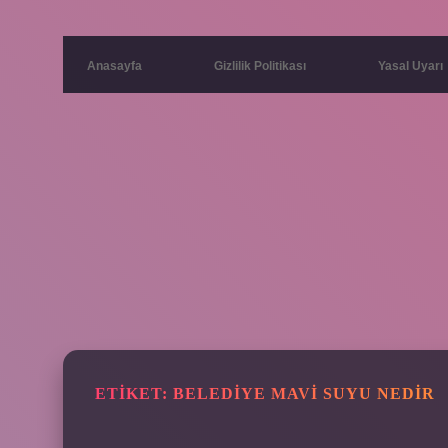
Anasayfa
Gizlilik Politikası
Yasal Uyarı
ETIKET:
BELEDIYE MAVI SUYU NEDIR