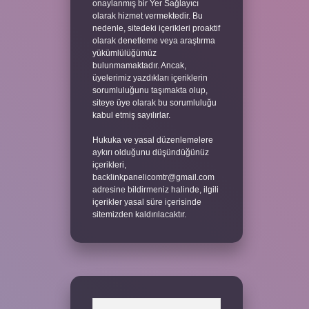
onaylanmış bir Yer Sağlayıcı
olarak hizmet vermektedir. Bu
nedenle, sitedeki içerikleri proaktif
olarak denetleme veya araştırma
yükümlülüğümüz
bulunmamaktadır. Ancak,
üyelerimiz yazdıkları içeriklerin
sorumluluğunu taşımakta olup,
siteye üye olarak bu sorumluluğu
kabul etmiş sayılırlar.
Hukuka ve yasal düzenlemelere
aykırı olduğunu düşündüğünüz
içerikleri,
backlinkpanelicomtr@gmail.com
adresine bildirmeniz halinde, ilgili
içerikler yasal süre içerisinde
sitemizden kaldırılacaktır.
Arama