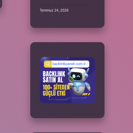
300000 TL’nin vergisi ne kadar ?
Temmuz 24, 2026