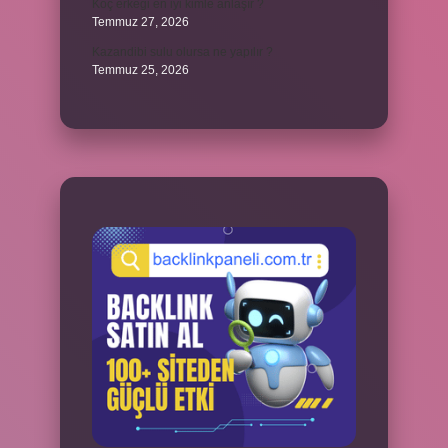
Koç erkeği en iyi kimle anlaşır ?
Temmuz 27, 2026
Kazandibi sulu olursa ne yapılır ?
Temmuz 25, 2026