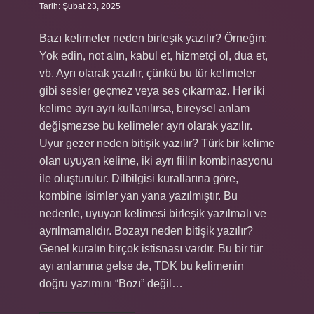
Tarih: Şubat 23, 2025
Bazı kelimeler neden birleşik yazılır? Örneğin;
Yok edin, not alın, kabul et, hizmetçi ol, dua et,
vb. Ayrı olarak yazılır, çünkü bu tür kelimeler
gibi sesler geçmez veya ses çıkarmaz. Her iki
kelime ayrı ayrı kullanılırsa, bireysel anlam
değişmezse bu kelimeler ayrı olarak yazılır.
Uyur gezer neden bitişik yazılır? Türk bir kelime
olan uyuyan kelime, iki ayrı fiilin kombinasyonu
ile oluşturulur. Dilbilgisi kurallarına göre,
kombine isimler yan yana yazılmıştır. Bu
nedenle, uyuyan kelimesi birleşik yazılmalı ve
ayrılmamalıdır. Bozayı neden bitişik yazılır?
Genel kuralın birçok istisnası vardır. Bu bir tür
ayı anlamına gelse de, TDK bu kelimenin
doğru yazımını “Bozı” değil…