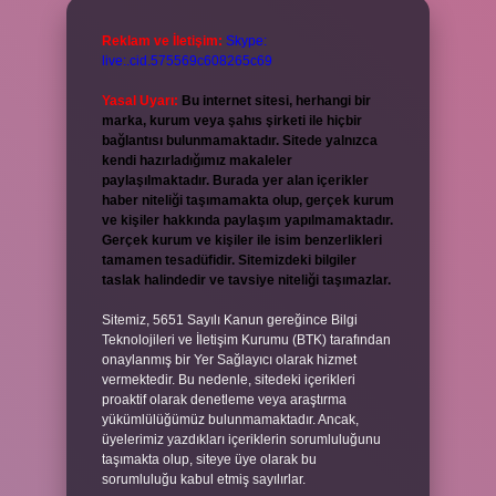
Reklam ve İletişim:
Skype:
live:.cid.575569c608265c69
Yasal Uyarı:
Bu internet sitesi, herhangi bir
marka, kurum veya şahıs şirketi ile hiçbir
bağlantısı bulunmamaktadır. Sitede yalnızca
kendi hazırladığımız makaleler
paylaşılmaktadır. Burada yer alan içerikler
haber niteliği taşımamakta olup, gerçek kurum
ve kişiler hakkında paylaşım yapılmamaktadır.
Gerçek kurum ve kişiler ile isim benzerlikleri
tamamen tesadüfidir. Sitemizdeki bilgiler
taslak halindedir ve tavsiye niteliği taşımazlar.
Sitemiz, 5651 Sayılı Kanun gereğince Bilgi
Teknolojileri ve İletişim Kurumu (BTK) tarafından
onaylanmış bir Yer Sağlayıcı olarak hizmet
vermektedir. Bu nedenle, sitedeki içerikleri
proaktif olarak denetleme veya araştırma
yükümlülüğümüz bulunmamaktadır. Ancak,
üyelerimiz yazdıkları içeriklerin sorumluluğunu
taşımakta olup, siteye üye olarak bu
sorumluluğu kabul etmiş sayılırlar.