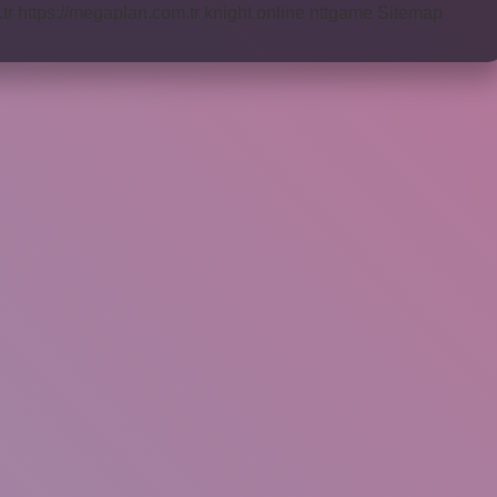
tr
https://megaplan.com.tr
knight online
nttgame
Sitemap