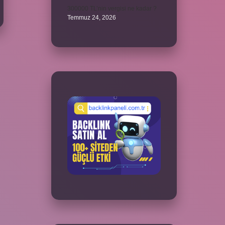
300000 TL’nin vergisi ne kadar ?
Temmuz 24, 2026