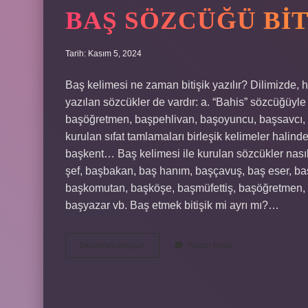
BAŞ SÖZCÜĞÜ BIT
Tarih: Kasım 5, 2024
Baş kelimesi ne zaman bitişik yazılır? Dilimizde,
yazılan sözcükler de vardır: a. “Bahis” sözcüğüyl
başöğretmen, başpehlivan, başoyuncu, başsavcı, ba
kurulan sıfat tamlamaları birleşik kelimeler halin
başkent… Baş kelimesi ile kurulan sözcükler nasıl 
şef, başbakan, baş hanım, başçavuş, baş eser, b
başkomutan, başköşe, başmüfettiş, başöğretmen, 
başyazar vb. Baş etmek bitişik mi ayrı mı?…
Baş
Devamını okuyun
Yorum Bırak
Sözcüğü
Bitişik
Mi