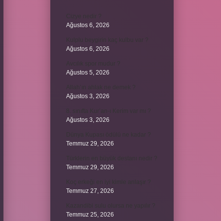
Cizye nedir ?
Ağustos 6, 2026
Kulplu beygirin kaç kulbu var ?
Ağustos 6, 2026
Avcılık spor mudur ?
Ağustos 5, 2026
Allah’ın ahlak ne demek ?
Ağustos 3, 2026
8. sınıfta Kur’an-ı Kerim var mı ?
Ağustos 3, 2026
Dünya Kupası ödülü ne kadar ?
Temmuz 29, 2026
Türklerin en büyük destanı nedir ?
Temmuz 29, 2026
Koç erkeği en iyi kimle anlaşır ?
Temmuz 27, 2026
Kazandibi sulu olursa ne yapılır ?
Temmuz 25, 2026