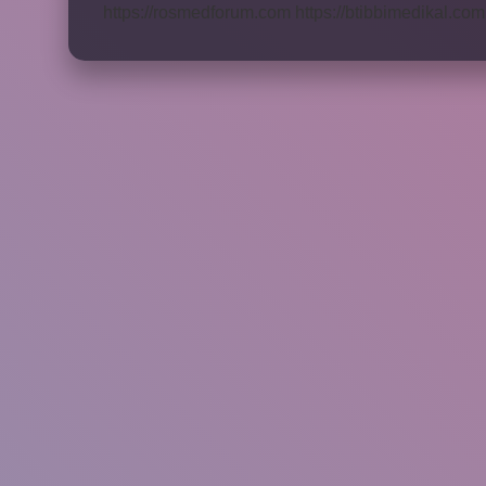
https://rosmedforum.com
https://btibbimedikal.com.