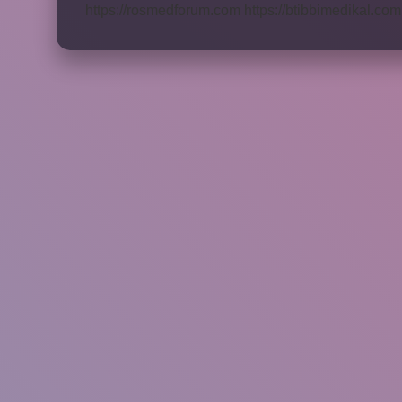
https://rosmedforum.com
https://btibbimedikal.com.