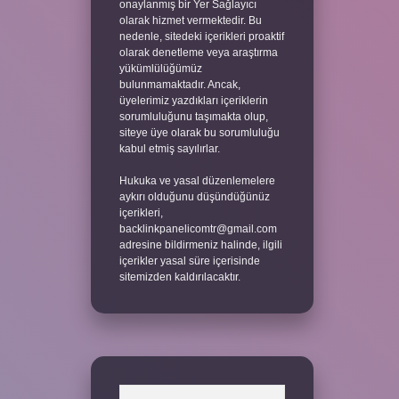
onaylanmış bir Yer Sağlayıcı
olarak hizmet vermektedir. Bu
nedenle, sitedeki içerikleri proaktif
olarak denetleme veya araştırma
yükümlülüğümüz
bulunmamaktadır. Ancak,
üyelerimiz yazdıkları içeriklerin
sorumluluğunu taşımakta olup,
siteye üye olarak bu sorumluluğu
kabul etmiş sayılırlar.
Hukuka ve yasal düzenlemelere
aykırı olduğunu düşündüğünüz
içerikleri,
backlinkpanelicomtr@gmail.com
adresine bildirmeniz halinde, ilgili
içerikler yasal süre içerisinde
sitemizden kaldırılacaktır.
Arama