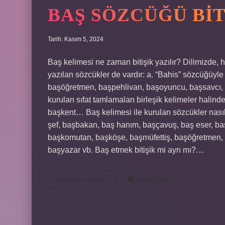
BAŞ SÖZCÜĞÜ BIT
Tarih: Kasım 5, 2024
Baş kelimesi ne zaman bitişik yazılır? Dilimizde,
yazılan sözcükler de vardır: a. “Bahis” sözcüğüyl
başöğretmen, başpehlivan, başoyuncu, başsavcı, ba
kurulan sıfat tamlamaları birleşik kelimeler halin
başkent… Baş kelimesi ile kurulan sözcükler nasıl 
şef, başbakan, baş hanım, başçavuş, baş eser, b
başkomutan, başköşe, başmüfettiş, başöğretmen, 
başyazar vb. Baş etmek bitişik mi ayrı mı?…
Baş
Devamını okuyun
Yorum Bırak
Sözcüğü
Bitişik
Mi