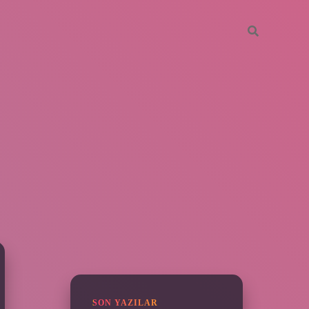
SIDEBAR
ilbet yeni
SON YAZILAR