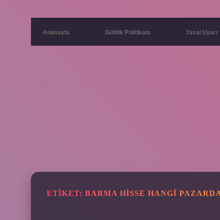
Anasayfa
Gizlilik Politikası
Yasal Uyarı
ETIKET:
BARMA HISSE HANGI PAZARD