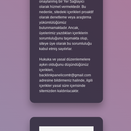
onaylanmış bir Yer Sağlayıcı
olarak hizmet vermektedir. Bu
nedenle, sitedeki içerikleri proaktif
olarak denetleme veya araştırma
yükümlülüğümüz
bulunmamaktadır. Ancak,
üyelerimiz yazdıkları içeriklerin
sorumluluğunu taşımakta olup,
siteye üye olarak bu sorumluluğu
kabul etmiş sayılırlar.
Hukuka ve yasal düzenlemelere
aykırı olduğunu düşündüğünüz
içerikleri,
backlinkpanelicomtr@gmail.com
adresine bildirmeniz halinde, ilgili
içerikler yasal süre içerisinde
sitemizden kaldırılacaktır.
Arama