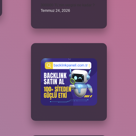
300000 TL’nin vergisi ne kadar ?
Temmuz 24, 2026