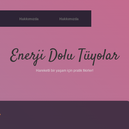
Hakkımızda
Hakkımızda
Enerji Dolu Tüyolar
Hareketli bir yaşam için pratik fikirler!
A